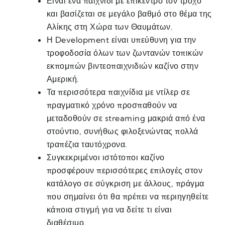
Είναι ένα παιχνίδι με επίκεντρο τον τροχό
και βασίζεται σε μεγάλο βαθμό στο θέμα της
Αλίκης στη Χώρα των Θαυμάτων.
Η Development είναι υπεύθυνη για την
τροφοδοσία όλων των ζωντανών τοπικών
εκπομπών βιντεοπαιχνιδιών καζίνο στην
Αμερική.
Τα περισσότερα παιχνίδια με ντίλερ σε
πραγματικό χρόνο προσπαθούν να
μεταδοθούν σε streaming μακριά από ένα
στούντιο, συνήθως φιλοξενώντας πολλά
τραπέζια ταυτόχρονα.
Συγκεκριμένοι ιστότοποι καζίνο
προσφέρουν περισσότερες επιλογές στον
κατάλογο σε σύγκριση με άλλους, πράγμα
που σημαίνει ότι θα πρέπει να περιηγηθείτε
κάποια στιγμή για να δείτε τι είναι
διαθέσιμο.