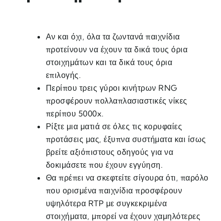
Αν και όχι, όλα τα ζωντανά παιχνίδια
προτείνουν να έχουν τα δικά τους όρια
στοιχημάτων και τα δικά τους όρια
επιλογής.
Περίπου τρεις γύροι κινήτρων RNG
προσφέρουν πολλαπλασιαστικές νίκες
περίπου 5000x.
Ρίξτε μια ματιά σε όλες τις κορυφαίες
προτάσεις μας, έξυπνα συστήματα και ίσως
βρείτε αξιόπιστους οδηγούς για να
δοκιμάσετε που έχουν εγγύηση.
Θα πρέπει να σκεφτείτε σίγουρα ότι, παρόλο
που ορισμένα παιχνίδια προσφέρουν
υψηλότερα RTP με συγκεκριμένα
στοιχήματα, μπορεί να έχουν χαμηλότερες