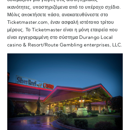
ικανότητες, υποστηριζόμενα από το υπέροχο σχέδιο.
Μόλις αποκτήσετε πάσο, ανακατευθύνεστε στο
Ticketmaster.com, έναν ασφαλή ιστότοπο τρίτου
μέρους. Το Ticketmaster είναι η μόνη εταιρεία που
είναι εγγεγραμμένη στο σύστημα Durango Local
casino & Resort/Route Gambling enterprises, LLC.