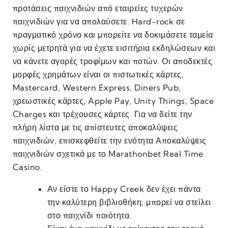
προτάσεις παιχνιδιών από εταιρείες τυχερών
παιχνιδιών για να απολαύσετε. Hard-rock σε
πραγματικό χρόνο και μπορείτε να δοκιμάσετε ταμεία
χωρίς μετρητά για να έχετε εισιτήρια εκδηλώσεων και
να κάνετε αγορές τροφίμων και ποτών. Οι αποδεκτές
μορφές χρημάτων είναι οι πιστωτικές κάρτες,
Mastercard, Western Express, Diners Pub,
χρεωστικές κάρτες, Apple Pay, Unity Things, Space
Charges και τρέχουσες κάρτες. Για να δείτε την
πλήρη λίστα με τις απίστευτες αποκαλύψεις
παιχνιδιών, επισκεφθείτε την ενότητα Αποκαλύψεις
παιχνιδιών σχετικά με το Marathonbet Real Time
Casino.
Αν είστε το Happy Creek δεν έχει πάντα
την καλύτερη βιβλιοθήκη, μπορεί να στείλει
στο παιχνίδι ποιότητα.