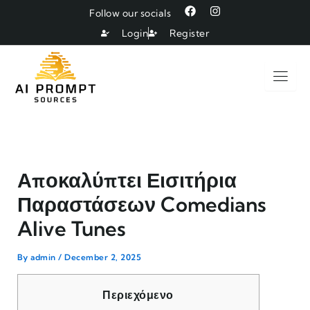
Skip
F
I
Follow our socials
a
n
to
c
s
Login
Register
e
t
content
b
a
o
g
o
r
k
a
m
Αποκαλύπτει Εισιτήρια
Παραστάσεων Comedians
Alive Tunes
By
admin
/
December 2, 2025
Περιεχόμενο