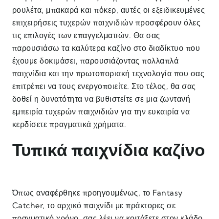
ρουλέτα, μπακαρά και πόκερ, αυτές οι εξειδικευμένες
επιχειρήσεις τυχερών παιχνιδιών προσφέρουν όλες
τις επιλογές των επαγγελματιών. Θα σας
παρουσιάσω τα καλύτερα καζίνο στο διαδίκτυο που
έχουμε δοκιμάσει, παρουσιάζοντας πολλαπλά
παιχνίδια και την πρωτοποριακή τεχνολογία που σας
επιτρέπει να τους ενεργοποιείτε. Στο τέλος, θα σας
δοθεί η δυνατότητα να βυθιστείτε σε μια ζωντανή
εμπειρία τυχερών παιχνιδιών για την ευκαιρία να
κερδίσετε πραγματικά χρήματα.
Τυπικά παιχνίδια καζίνο
Όπως αναφέρθηκε προηγουμένως, το Fantasy
Catcher, το αρχικό παιχνίδι με πράκτορες σε
πραγματικό χρόνο, σας λέει να κοιτάξετε στον κλάδο