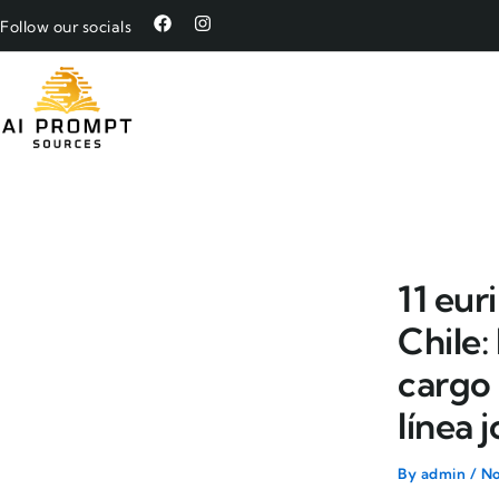
Skip
F
I
Follow our socials
a
n
to
c
s
content
e
t
b
a
o
g
o
r
k
a
m
11 eur
Chile:
cargo
línea 
By
admin
/
No