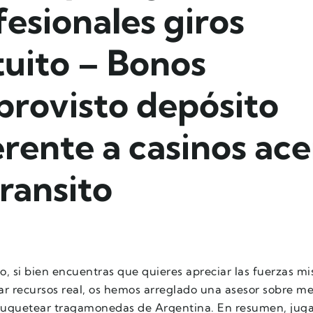
fesionales giros
tuito – Bonos
provisto depósito
erente a casinos ac
transito
, si bien encuentras que quieres apreciar las fuerzas 
r recursos real, os hemos arreglado una asesor sobre me
juguetear tragamonedas de Argentina. En resumen, jugar 