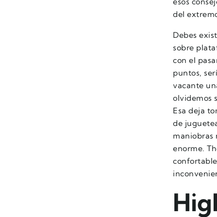
esos consej
del extremo
Debes exist
sobre plata
con el pas
puntos, ser
vacante una
olvidemos s
Esa deja to
de juguetea
maniobras r
enorme. The 
confortable
inconvenien
Hig