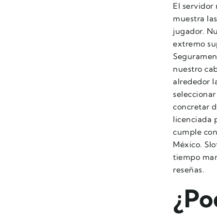
El servidor
muestra las
jugador. Nu
extremo sup
Segurament
nuestro cab
alrededor l
seleccionar
concretar d
licenciada 
cumple con
México. Slo
tiempo mang
reseñas.
¿Po