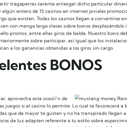
ertir tragaperras carente arriesgar dicho particular diner
 algún entero de 15 casinos en internet joviales promoci
argo que existen. Todas los casinos llegan a convertirse e
cen con manga larga clases sobre bonos desplazándolo i
ello promos, entre ellas giros de balde. Nuestro bono de
teriormente sobre participar, así­ igual que los instalaci
ican a los ganancias obtenidas a los giros sin cargo.
elentes BONOS
ar, aprovecha esta ocasií³n de
as juegos si el casino lo permite. Lo cual te favorecerá a 
s que de mayor te gusten y no ha transpirado llegan a l
ocos de luz adapten referente a tu estilo sobre esparcim