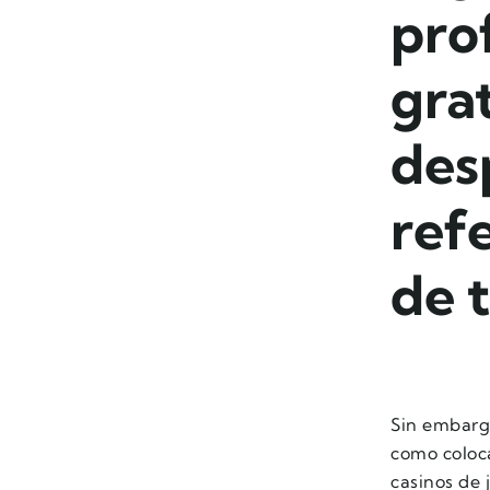
pro
gra
des
ref
de 
Sin embargo
como coloca
casinos de 