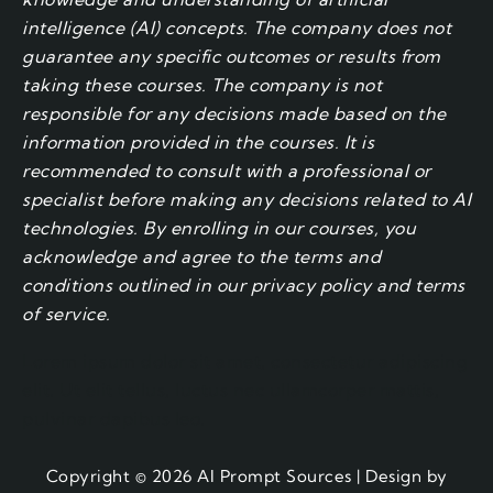
intelligence (AI) concepts. The company does not
guarantee any specific outcomes or results from
taking these courses. The company is not
responsible for any decisions made based on the
information provided in the courses. It is
recommended to consult with a professional or
specialist before making any decisions related to AI
technologies. By enrolling in our courses, you
acknowledge and agree to the terms and
conditions outlined in our privacy policy and terms
of service.
Lorem ipsum dolor sit amet, consectetur adipiscing
elit. Ut elit tellus, luctus nec ullamcorper mattis,
pulvinar dapibus leo.
Copyright © 2026 AI Prompt Sources | Design by