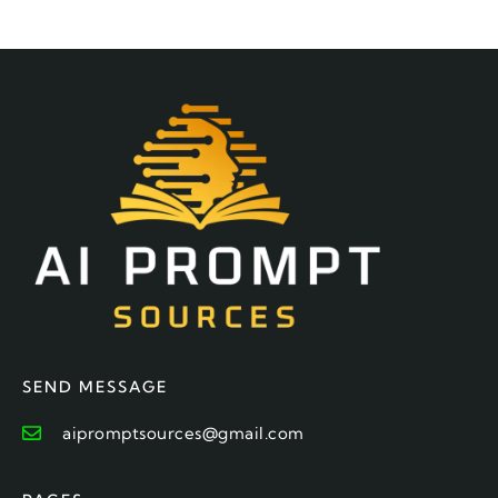
SEND MESSAGE
aipromptsources@gmail.com