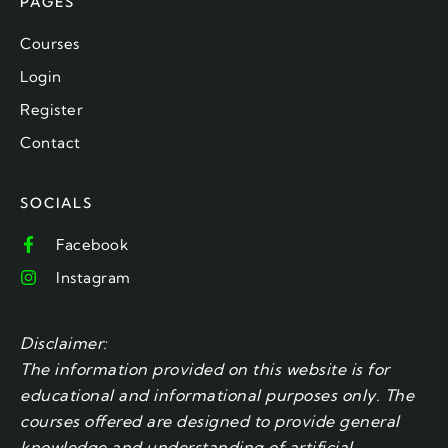
PAGES
Courses
Login
Register
Contact
SOCIALS
Facebook
Instagram
Disclaimer:
The information provided on this website is for
educational and informational purposes only. The
courses offered are designed to provide general
knowledge and understanding of artificial