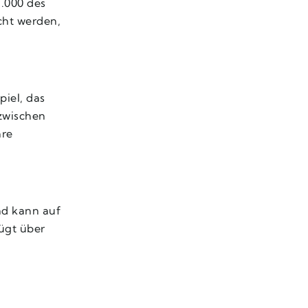
1.000 des
cht werden,
iel, das
 zwischen
hre
nd kann auf
ügt über