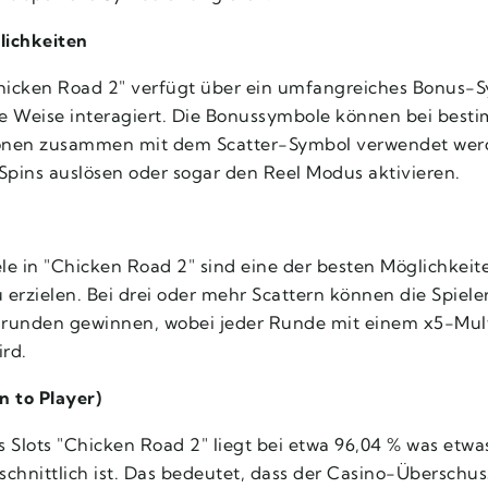
ichkeiten
Chicken Road 2" verfügt über ein umfangreiches Bonus-S
e Weise interagiert. Die Bonussymbole können bei best
onen zusammen mit dem Scatter-Symbol verwendet wer
Spins auslösen oder sogar den Reel Modus aktivieren.
ele in "Chicken Road 2" sind eine der besten Möglichkei
erzielen. Bei drei oder mehr Scattern können die Spieler
eirunden gewinnen, wobei jeder Runde mit einem x5-Mult
ird.
n to Player)
 Slots "Chicken Road 2" liegt bei etwa 96,04 % was etwa
chnittlich ist. Das bedeutet, dass der Casino-Überschu