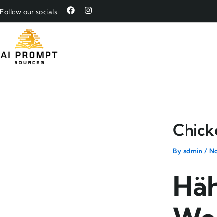
Skip
F
I
Follow our socials
a
n
to
c
s
content
e
t
b
a
o
g
o
r
k
a
m
Chick
By
admin
/
No
Häh