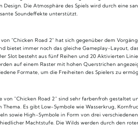
n Design. Die Atmosphäre des Spiels wird durch eine san
sante Soundeffekte unterstützt.
 von "Chicken Road 2" hat sich gegenüber dem Vorgäng
nd bietet immer noch das gleiche Gameplay-Layout, das 
er Slot besteht aus fünf Reihen und 20 Aktivierten Linie
rden auf einem Raster mit hohen Querstrichen angezei
iedene Formate, um die Freiheiten des Spielers zu ermög
 von "Chicken Road 2" sind sehr farbenfroh gestaltet u
m Thema. Es gibt Low-Symbole wie Wasserkrug, Kornfruc
feln sowie High-Symbole in Form von drei verschiedene
chiedlicher Machtstufe. Die Wilds werden durch den rot