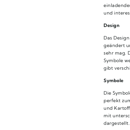
einladende
und interes
Design
Das Design
geändert u
sehr mag. D
Symbole we
gibt versch
Symbole
Die Symbole
perfekt zu
und Kartof
mit unters
dargestellt.