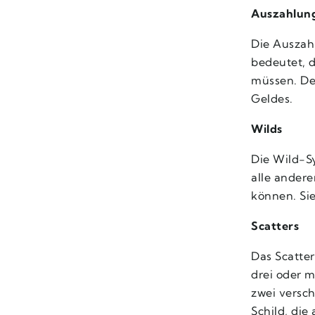
Auszahlun
Die Auszahl
bedeutet, d
müssen. Der
Geldes.
Wilds
Die Wild-Sy
alle ander
können. Si
Scatters
Das Scatte
drei oder m
zwei versc
Schild, die