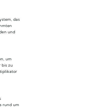
ystem, das
immten
den und
ten, um
 bis zu
iplikator
s
ss rund um