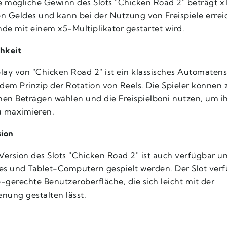
e mögliche Gewinn des Slots "Chicken Road 2" beträgt x
n Geldes und kann bei der Nutzung von Freispiele errei
de mit einem x5-Multiplikator gestartet wird.
chkeit
ay von "Chicken Road 2" ist ein klassisches Automatensp
 dem Prinzip der Rotation von Reels. Die Spieler können
nen Beträgen wählen und die Freispielboni nutzen, um i
 maximieren.
ion
ersion des Slots "Chicken Road 2" ist auch verfügbar u
s und Tablet-Computern gespielt werden. Der Slot verf
-gerechte Benutzeroberfläche, die sich leicht mit der
nung gestalten lässt.