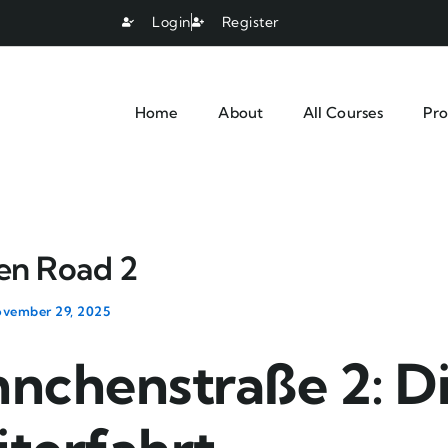
Login
Register
Home
About
All Courses
Pro
en Road 2
vember 29, 2025
nchenstraße 2: D