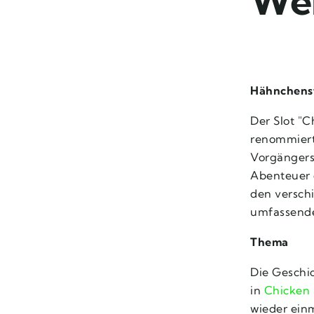
Wei
Hähnchenst
Der Slot "C
renommiert
Vorgängers 
Abenteuer 
den versch
umfassende
Thema
Die Geschi
in
Chicken 
wieder einm