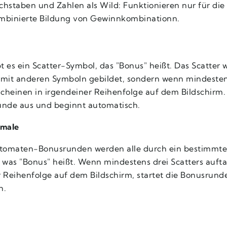
chstaben und Zahlen als Wild: Funktionieren nur für die
mbinierte Bildung von Gewinnkombinationn.
bt es ein Scatter-Symbol, das "Bonus" heißt. Das Scatter w
it anderen Symboln gebildet, sondern wenn mindesten
scheinen in irgendeiner Reihenfolge auf dem Bildschirm. 
unde aus und beginnt automatisch.
male
utomaten-Bonusrunden werden alle durch ein bestimmt
 was "Bonus" heißt. Wenn mindestens drei Scatters auft
 Reihenfolge auf dem Bildschirm, startet die Bonusrund
h.