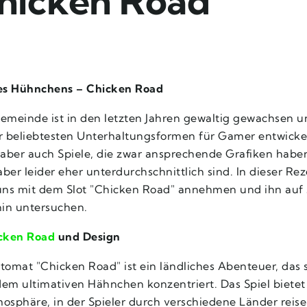
hicken Road
es Hühnchens – Chicken Road
emeinde ist in den letzten Jahren gewaltig gewachsen u
r beliebtesten Unterhaltungsformen für Gamer entwickel
 aber auch Spiele, die zwar ansprechende Grafiken habe
ber leider eher unterdurchschnittlich sind. In dieser Re
 uns mit dem Slot "Chicken Road" annehmen und ihn auf 
in untersuchen.
cken Road
und Design
tomat "Chicken Road" ist ein ländliches Abenteuer, das s
em ultimativen Hähnchen konzentriert. Das Spiel bietet
osphäre, in der Spieler durch verschiedene Länder reis