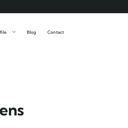
file
Blog
Contact
ens