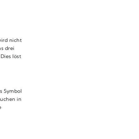
ird nicht
s drei
Dies löst
es Symbol
auchen in
e