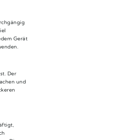
urchgängig
iel
jedem Gerät
wenden.
st. Der
nfachen und
ckeren
ftigt,
ch