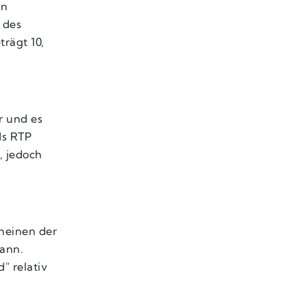
en
 des
rägt 10,
r und es
ds RTP
, jedoch
cheinen der
kann.
" relativ