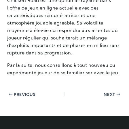
Chicken Road est une option attrayante dans
l’offre de jeux en ligne actuelle avec des
caractéristiques rémunératrices et une
atmosphère jouable agréable. Sa volatilité
moyenne à élevée correspondra aux attentes du
joueur régulier qui souhaiterait un mélange
d’exploits importants et de phases en milieu sans
rupture dans sa progression.
Par la suite, nous conseillons à tout nouveau ou
expérimenté joueur de se familiariser avec le jeu.
PREVIOUS
NEXT