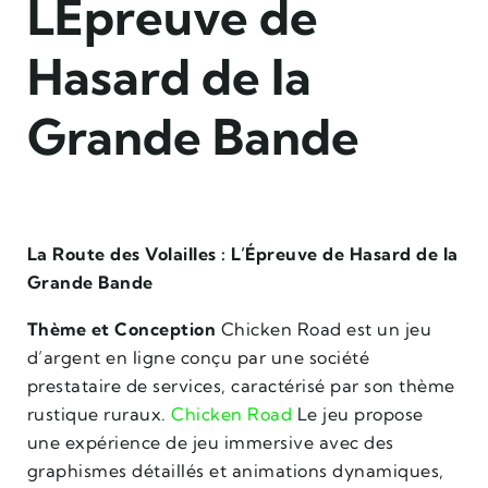
LÉpreuve de
Hasard de la
Grande Bande
La Route des Volailles : L’Épreuve de Hasard de la
Grande Bande
Thème et Conception
Chicken Road est un jeu
d’argent en ligne conçu par une société
prestataire de services, caractérisé par son thème
rustique ruraux.
Chicken Road
Le jeu propose
une expérience de jeu immersive avec des
graphismes détaillés et animations dynamiques,