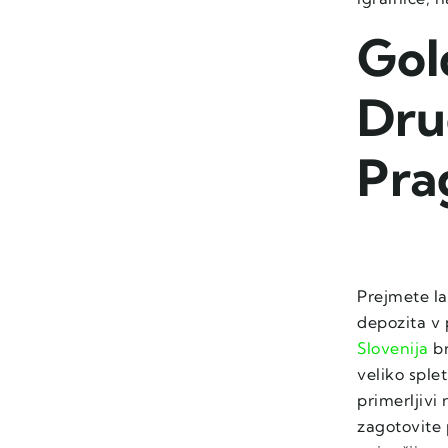
Gol
Dru
Pra
Prejmete la
depozita v 
Slovenija
br
veliko sple
primerljivi
zagotovite 