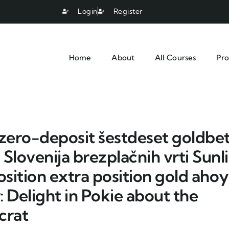
Login
Register
Home
About
All Courses
Pro
zero-deposit šestdeset goldbe
 Slovenija brezplačnih vrti Sunl
sition extra position gold ahoy
: Delight in Pokie about the
crat