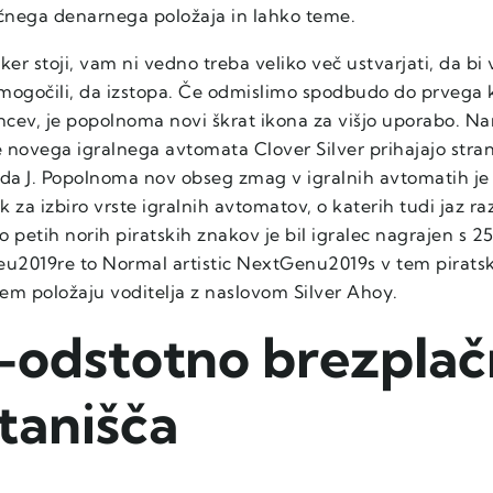
ičnega denarnega položaja in lahko teme.
ker stoji, vam ni vedno treba veliko več ustvarjati, da bi
mogočili, da izstopa. Če odmislimo spodbudo do prvega 
ncev, je popolnoma novi škrat ikona za višjo uporabo. Na
e novega igralnega avtomata Clover Silver prihajajo stra
rda J. Popolnoma nov obseg zmag v igralnih avtomatih je
ok za izbiro vrste igralnih avtomatov, o katerih tudi jaz r
 petih norih piratskih znakov je bil igralec nagrajen s 25
eu2019re to Normal artistic NextGenu2019s v tem pirats
m položaju voditelja z naslovom Silver Ahoy.
-odstotno brezplač
stanišča