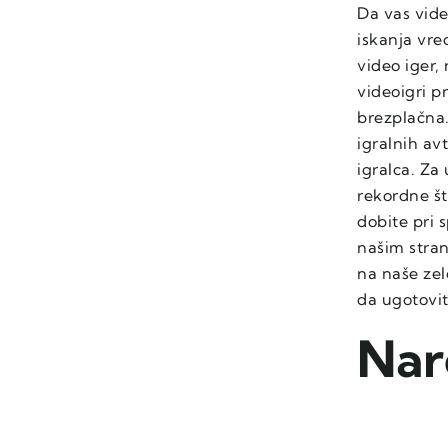
Da vas vid
iskanja vre
video iger,
videoigri pr
brezplačna.
igralnih av
igralca. Za
rekordne št
dobite pri s
našim stran
na naše zel
da ugotovit
Nar