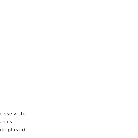
o vse vrste
eči s
te plus od
.