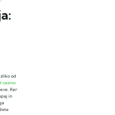
a:
zliko od
t casino
teve. Ker
upaj in
ega
ežete