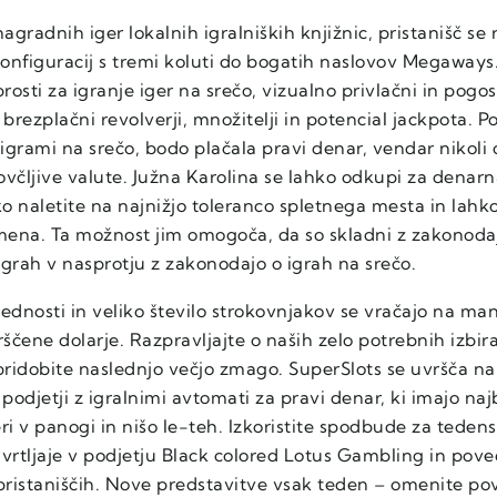
agradnih iger lokalnih igralniških knjižnic, pristanišč se 
konfiguracij s tremi koluti do bogatih naslovov Megaways
rosti za igranje iger na srečo, vizualno privlačni in pogos
rezplačni revolverji, množitelji in potencial jackpota. Pod
 igrami na srečo, bodo plačala pravi denar, vendar nikoli
včljive valute. Južna Karolina se lahko odkupi za denarn
ko naletite na najnižjo toleranco spletnega mesta in lah
mena. Ta možnost jim omogoča, da so skladni z zakonoda
grah v nasprotju z zakonodajo o igrah na srečo.
ednosti in veliko število strokovnjakov se vračajo na man
rščene dolarje. Razpravljajte o naših zelo potrebnih izbira
pridobite naslednjo večjo zmago. SuperSlots se uvršča na
odjetji z igralnimi avtomati za pravi denar, ki imajo naj
ri v panogi in nišo le-teh. Izkoristite spodbude za teden
vrtljaje v podjetju Black colored Lotus Gambling in pove
pristaniščih. Nove predstavitve vsak teden – omenite p