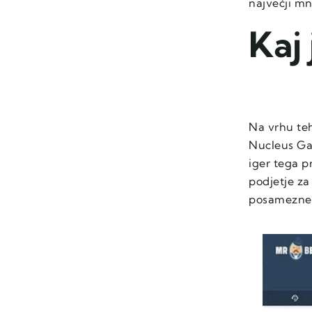
največji mno
Kaj
Na vrhu teh
Nucleus Gam
iger tega p
podjetje za
posamezne k