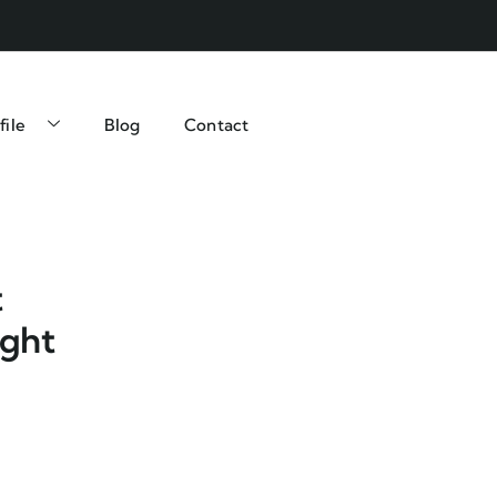
file
Blog
Contact
t
ight