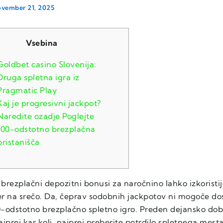
vember 21, 2025
Vsebina
Goldbet casino Slovenija:
Druga spletna igra iz
Pragmatic Play
Kaj je progresivni jackpot?
Naredite ozadje Poglejte
100-odstotno brezplačna
pristanišča
rezplačni depozitni bonusi za naročnino lahko izkoristij
er na srečo. Da, čeprav sodobnih jackpotov ni mogoče dos
-odstotno brezplačno spletno igro.
Preden dejansko dobi
ajprej kar koli, najprej preberite potrdilo spletnega mesta