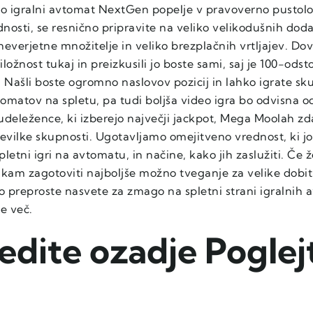
eo igralni avtomat NextGen popelje v pravoverno pustol
dnosti, se resnično pripravite na veliko velikodušnih do
 neverjetne množitelje in veliko brezplačnih vrtljajev. Dov
iložnost tukaj in preizkusili jo boste sami, saj je 100-odst
 Našli boste ogromno naslovov pozicij in lahko igrate sk
tomatov na spletu, pa tudi boljša video igra bo odvisna o
 udeležence, ki izberejo največji jackpot, Mega Moolah zd
evilke skupnosti. Ugotavljamo omejitveno vrednost, ki jo
pletni igri na avtomatu, in načine, kako jih zaslužiti. Če 
kam zagotoviti najboljše možno tveganje za velike dobit
o preproste nasvete za zmago na spletni strani igralnih 
e več.
edite ozadje Poglej