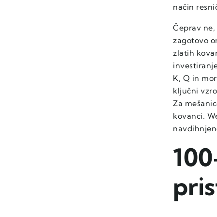
način resn
Čeprav ne, 
zagotovo o
zlatih kova
investiranj
K, Q in mo
ključni vzr
Za mešanico
kovanci. W
navdihnjene
100
pri