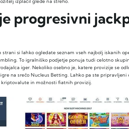
žitelj izplačil glede na streho.
 je progresivni jack
 strani si lahko ogledate seznam vseh najbolj iskanih op
bling. To igralniško podjetje ponuja tudi celotno skupi
rodajalca iger. Nekoliko osebno je, katere provizije se odl
 igre na srečo Nucleus Betting. Lahko pa ste pripravljeni 
riptovalute in možnosti fiatnih provizij.