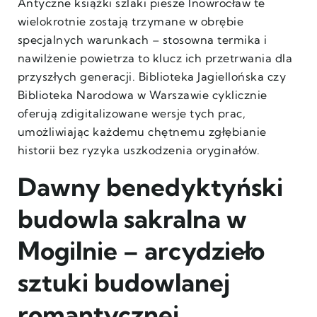
Antyczne książki szlaki piesze Inowrocław te
wielokrotnie zostają trzymane w obrębie
specjalnych warunkach – stosowna termika i
nawilżenie powietrza to klucz ich przetrwania dla
przyszłych generacji. Biblioteka Jagiellońska czy
Biblioteka Narodowa w Warszawie cyklicznie
oferują zdigitalizowane wersje tych prac,
umożliwiając każdemu chętnemu zgłębianie
historii bez ryzyka uszkodzenia oryginałów.
Dawny benedyktyński
budowla sakralna w
Mogilnie – arcydzieło
sztuki budowlanej
romantycznej