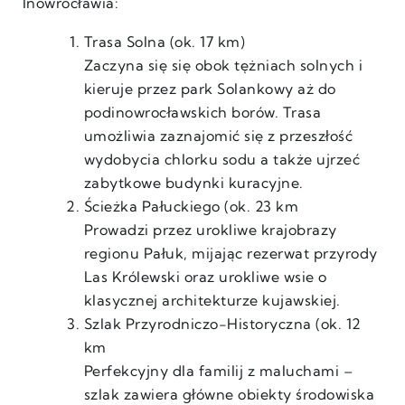
Inowrocławia:
Trasa Solna (ok. 17 km)
Zaczyna się się obok tężniach solnych i
kieruje przez park Solankowy aż do
podinowrocławskich borów. Trasa
umożliwia zaznajomić się z przeszłość
wydobycia chlorku sodu a także ujrzeć
zabytkowe budynki kuracyjne.
Ścieżka Pałuckiego (ok. 23 km
Prowadzi przez urokliwe krajobrazy
regionu Pałuk, mijając rezerwat przyrody
Las Królewski oraz urokliwe wsie o
klasycznej architekturze kujawskiej.
Szlak Przyrodniczo-Historyczna (ok. 12
km
Perfekcyjny dla familij z maluchami –
szlak zawiera główne obiekty środowiska