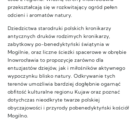
przekształcają się w rozkwitający ogród pełen
odcieni i aromatów natury.
Dziedzictwa starodruki polskich kronikarzy
antycznych druków rodzimych kronikarzy,
zabytkowy po-benedyktyński świątynia w
Mogilnie, oraz liczne ścieżki spacerowe w obrębie
Inowrocławia to propozycje zarówno dla
entuzjastów dziejów, jak i miłośników aktywnego
wypoczynku blisko natury. Odkrywanie tych
terenów umożliwia bardziej dogłębnie ogarnąć
obfitość kulturalne regionu Kujaw oraz poznać
dotychczas nieodkryte twarze polskiej
obyczajowości i przyrody pobenedyktyński kościół
Mogilno.