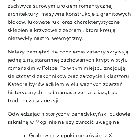
zachwyca surowym urokiem romantycznej
architektury: masywne konstrukcje z granitowych
bloków, łukowate łuki oraz charakterystyczne
sklepienia krzyżowe z żebrami, które kreują
niezwykły nastrój wewnętrzny.
Należy pamiętać, że podziemia katedry skrywają
jedną z najstaranniej zachowanych krypt w stylu
romańskim w Polsce. To w tym miejscu znajdują
się szczątki zakonników oraz założycieli klasztoru.
Katedra był świadkiem wielu ważnych zdarzeń
historycznych – od namaszczenia książąt po
trudne czasy aneksji.
Odwiedzając historyczny benedyktyński budowlę
sakralną w Mogilnie należy zwrócić uwagę na:
Grobowiec z epoki romańskiej z XI