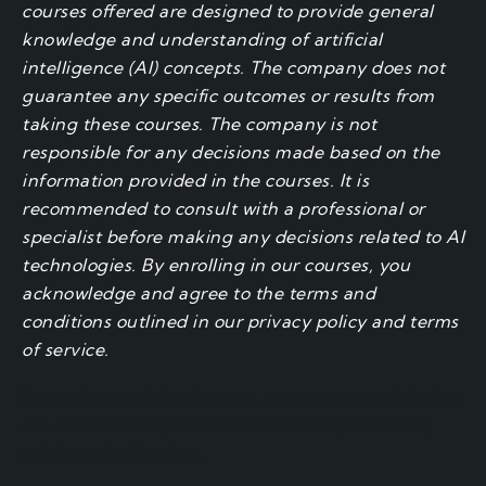
courses offered are designed to provide general
knowledge and understanding of artificial
intelligence (AI) concepts. The company does not
guarantee any specific outcomes or results from
taking these courses. The company is not
responsible for any decisions made based on the
information provided in the courses. It is
recommended to consult with a professional or
specialist before making any decisions related to AI
technologies. By enrolling in our courses, you
acknowledge and agree to the terms and
conditions outlined in our privacy policy and terms
of service.
Lorem ipsum dolor sit amet, consectetur adipiscing
elit. Ut elit tellus, luctus nec ullamcorper mattis,
pulvinar dapibus leo.