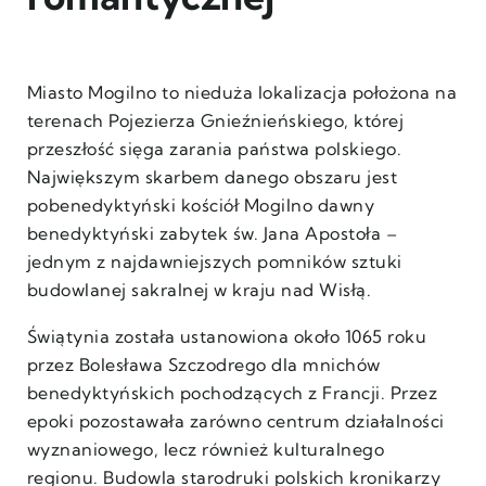
Miasto Mogilno to nieduża lokalizacja położona na
terenach Pojezierza Gnieźnieńskiego, której
przeszłość sięga zarania państwa polskiego.
Największym skarbem danego obszaru jest
pobenedyktyński kościół Mogilno dawny
benedyktyński zabytek św. Jana Apostoła –
jednym z najdawniejszych pomników sztuki
budowlanej sakralnej w kraju nad Wisłą.
Świątynia została ustanowiona około 1065 roku
przez Bolesława Szczodrego dla mnichów
benedyktyńskich pochodzących z Francji. Przez
epoki pozostawała zarówno centrum działalności
wyznaniowego, lecz również kulturalnego
regionu. Budowla starodruki polskich kronikarzy