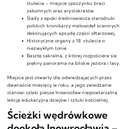
stulecia – miejsce spoczynku braci
zakonnych oraz arystokratów.
Ślady z epoki średniowiecza starodruki
polskich kronikarzy malowideł ściennych
dekorujących apsydę części ołtarzowej.
Historyczne organy z 18. stulecia o
niezwykłym tonie.
Basztę sakralną, z której rozpościera się
piękny panorama na bliskie jeziora i lasy.
Miejsce jest otwarty dla odwiedzających przez
dwanaście miesięcy w roku, a jego zwiedzanie
stanowi szlaki piesze Inowrocław niepowtarzalną
lekcję edukacyjną dziejów i sztuki kościelnej.
Ścieżki wędrówkowe
dookoła Inowrocławia –