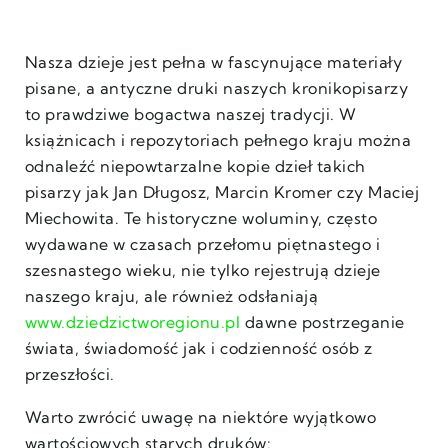
Nasza dzieje jest pełna w fascynujące materiały
pisane, a antyczne druki naszych kronikopisarzy
to prawdziwe bogactwa naszej tradycji. W
książnicach i repozytoriach pełnego kraju można
odnaleźć niepowtarzalne kopie dzieł takich
pisarzy jak Jan Długosz, Marcin Kromer czy Maciej
Miechowita. Te historyczne woluminy, często
wydawane w czasach przełomu piętnastego i
szesnastego wieku, nie tylko rejestrują dzieje
naszego kraju, ale również odsłaniają
www.dziedzictworegionu.pl
dawne postrzeganie
świata, świadomość jak i codzienność osób z
przeszłości.
Warto zwrócić uwagę na niektóre wyjątkowo
wartościowych starych druków: