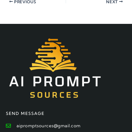
PREVIOUS
NEXT
SEND MESSAGE
aipromptsources@gmail.com