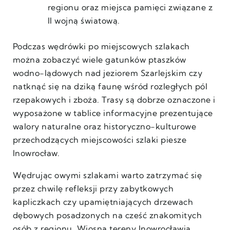
regionu oraz miejsca pamięci związane z
II wojną światową.
Podczas wędrówki po miejscowych szlakach
można zobaczyć wiele gatunków ptaszków
wodno-lądowych nad jeziorem Szarlejskim czy
natknąć się na dziką faunę wśród rozległych pól
rzepakowych i zboża. Trasy są dobrze oznaczone i
wyposażone w tablice informacyjne prezentujące
walory naturalne oraz historyczno-kulturowe
przechodzących miejscowości szlaki piesze
Inowrocław.
Wędrując owymi szlakami warto zatrzymać się
przez chwilę refleksji przy zabytkowych
kapliczkach czy upamiętniających drzewach
dębowych posadzonych na cześć znakomitych
osób z regionu. Wiosną tereny Inowrocławia