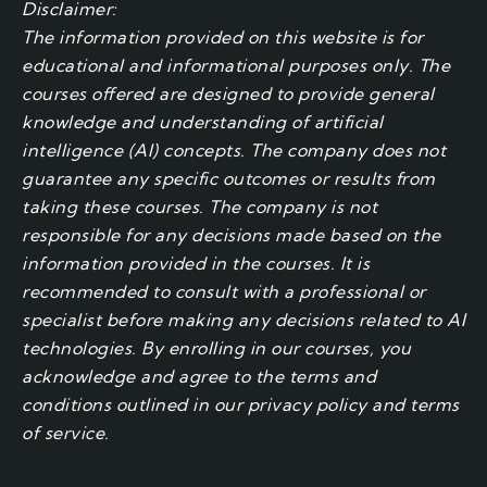
Disclaimer:
The information provided on this website is for
educational and informational purposes only. The
courses offered are designed to provide general
knowledge and understanding of artificial
intelligence (AI) concepts. The company does not
guarantee any specific outcomes or results from
taking these courses. The company is not
responsible for any decisions made based on the
information provided in the courses. It is
recommended to consult with a professional or
specialist before making any decisions related to AI
technologies. By enrolling in our courses, you
acknowledge and agree to the terms and
conditions outlined in our privacy policy and terms
of service.
Lorem ipsum dolor sit amet, consectetur adipiscing