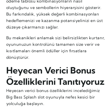
ödeme tablosu kombinasyonların nasıl
oluştuğunu ve sembollerin hiyerarşisini gösterir.
Bu farkındalık, yüksek değerli kombinasyonları
hedeflemenizi ve kazanma potansiyelinizi en üst
düzeye çıkarmanızı sağlar.
Bu mekanikleri anlamak sizi belirsizlikten kurtarır,
oyununuzun kontrolünü tamamen size verir ve
kısıtlamaları önemli ödüller için fırsatlara
dönüştürür.
Heyecan Verici Bonus
Özelliklerini Tanıtıyoruz
Heyecan verici bonus özelliklerini incelediğimiz
Big Bass Splash slot oyunuyla nefes kesici bir
yolculuğa başlayın.