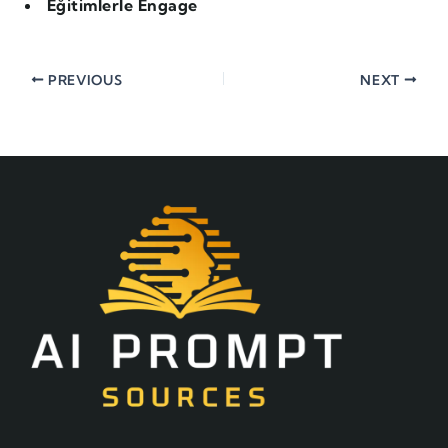
Eğitimlerle Engage
PREVIOUS
NEXT