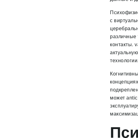
Психофизио
с виртуаль
церебральн
различные 
контакты. 
актуальную
технологии
Когнитивны
концепциях
подкреплен
может anti
эксплуатир
максимизац
Пси