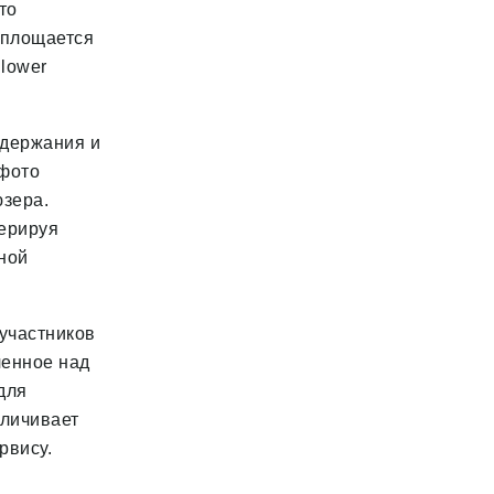
то
оплощается
lower
одержания и
 фото
юзера.
нерируя
сной
участников
ченное над
для
еличивает
рвису.