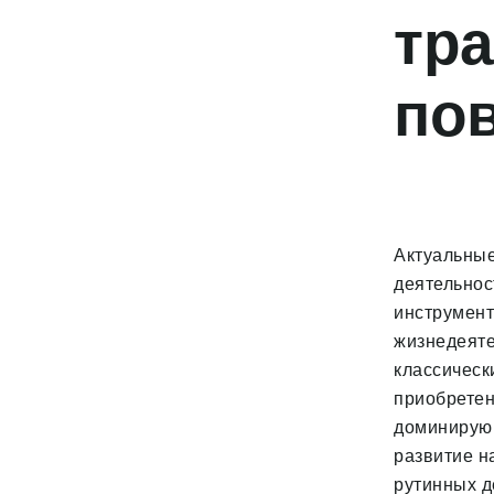
тр
по
Актуальны
деятельнос
инструмент
жизнедеяте
классическ
приобрете
доминирующ
развитие н
рутинных д