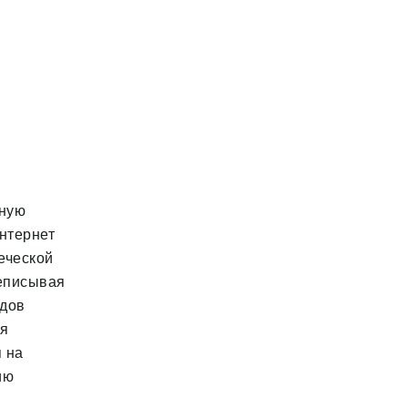
вную
Интернет
еческой
реписывая
одов
я
 на
ию