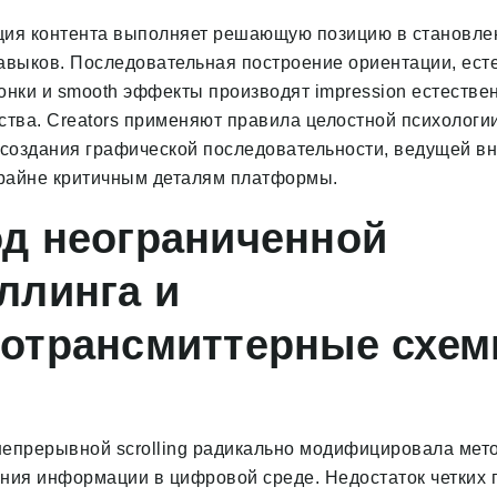
ия контента выполняет решающую позицию в становле
авыков. Последовательная построение ориентации, ест
онки и smooth эффекты производят impression естестве
ства. Creators применяют правила целостной психологи
 создания графической последовательности, ведущей в
крайне критичным деталям платформы.
д неограниченной
ллинга и
отрансмиттерные схе
епрерывной scrolling радикально модифицировала мет
ния информации в цифровой среде. Недостаток четких 