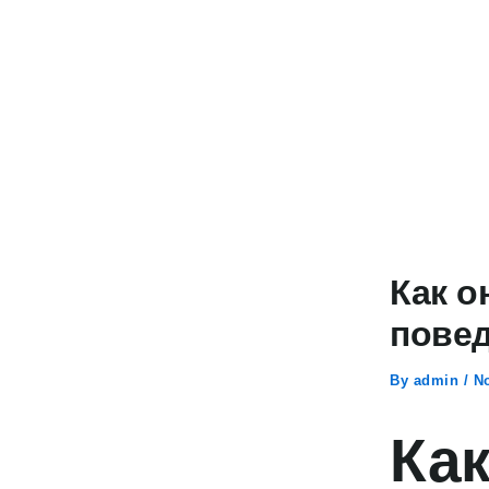
Skip
to
content
Как 
пове
By
admin
/
N
Ка