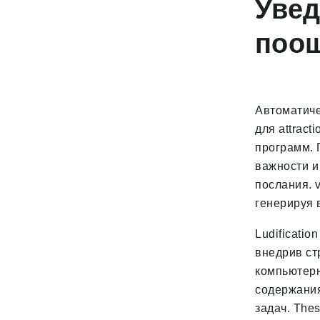
Увед
поо
Автоматич
для attrac
программ. 
важности и
послания. 
генерируя 
Ludificati
внедрив ст
компьютерн
содержания
задач. The