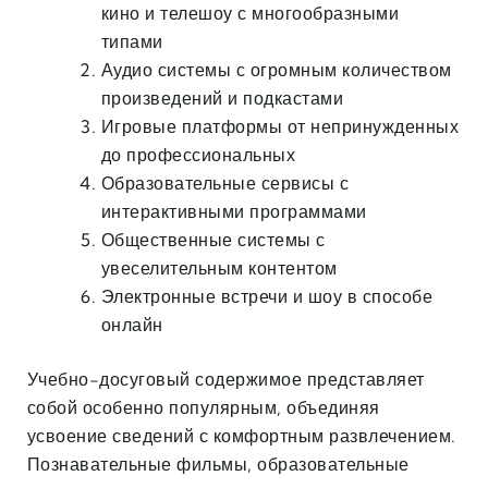
кино и телешоу с многообразными
типами
Аудио системы с огромным количеством
произведений и подкастами
Игровые платформы от непринужденных
до профессиональных
Образовательные сервисы с
интерактивными программами
Общественные системы с
увеселительным контентом
Электронные встречи и шоу в способе
онлайн
Учебно-досуговый содержимое представляет
собой особенно популярным, объединяя
усвоение сведений с комфортным развлечением.
Познавательные фильмы, образовательные