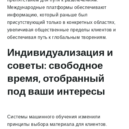
Международные платформы обеспечивают
информацию, который раньше был
присутствующий только в конкретных областях,
увеличивая общественные пределы клиентов и
обеспечивая путь к глобальным творениям.
Индивидуализация и
советы: свободное
время, отобранный
под ваши интересы
Системы машинного обучения изменили
принципы выбора материала для клиентов.