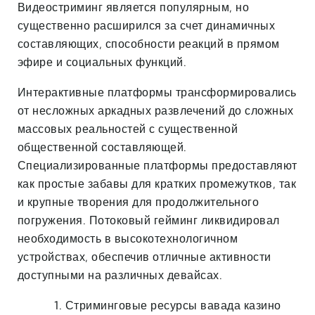
Видеостриминг является популярным, но
существенно расширился за счет динамичных
составляющих, способности реакций в прямом
эфире и социальных функций.
Интерактивные платформы трансформировались
от несложных аркадных развлечений до сложных
массовых реальностей с существенной
общественной составляющей.
Специализированные платформы предоставляют
как простые забавы для кратких промежутков, так
и крупные творения для продолжительного
погружения. Потоковый гейминг ликвидировал
необходимость в высокотехнологичном
устройствах, обеспечив отличные активности
доступными на различных девайсах.
Стриминговые ресурсы вавада казино