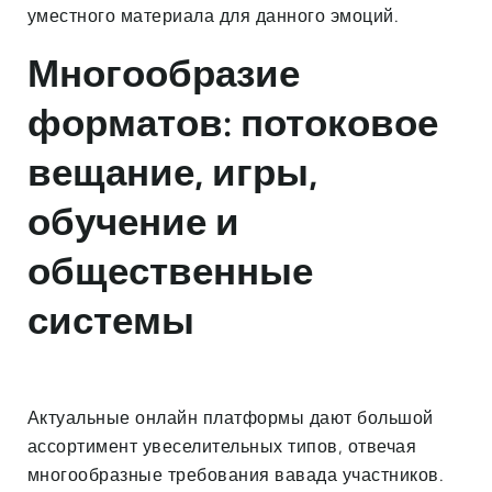
уместного материала для данного эмоций.
Многообразие
форматов: потоковое
вещание, игры,
обучение и
общественные
системы
Актуальные онлайн платформы дают большой
ассортимент увеселительных типов, отвечая
многообразные требования вавада участников.