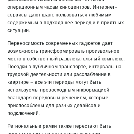
операционным часам киноцентров. Интернет-
сервисы дают шанс пользоваться любимым
содержимым в подходящее период и в приятных
ситуации.
Переносимость современных гаджетов дает
возможность трансформировать произвольное
место в собственный развлекательный комплекс.
Поездки в публичном транспорте, интервалы на
трудовой деятельности или расслабление в
квартире – все эти периоды могут быть
используемы превосходным информацией
благодаря передовым решениям, которые
приспособлены для разных девайсов и
подключений.
Региональные рамки также перестают быть
препятствием для пути к развлечениям.