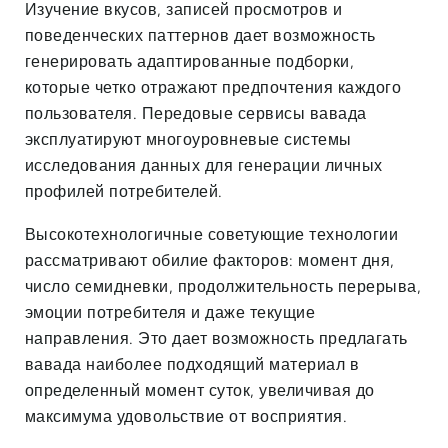
Изучение вкусов, записей просмотров и
поведенческих паттернов дает возможность
генерировать адаптированные подборки,
которые четко отражают предпочтения каждого
пользователя. Передовые сервисы вавада
эксплуатируют многоуровневые системы
исследования данных для генерации личных
профилей потребителей.
Высокотехнологичные советующие технологии
рассматривают обилие факторов: момент дня,
число семидневки, продолжительность перерыва,
эмоции потребителя и даже текущие
направления. Это дает возможность предлагать
вавада наиболее подходящий материал в
определенный момент суток, увеличивая до
максимума удовольствие от восприятия.