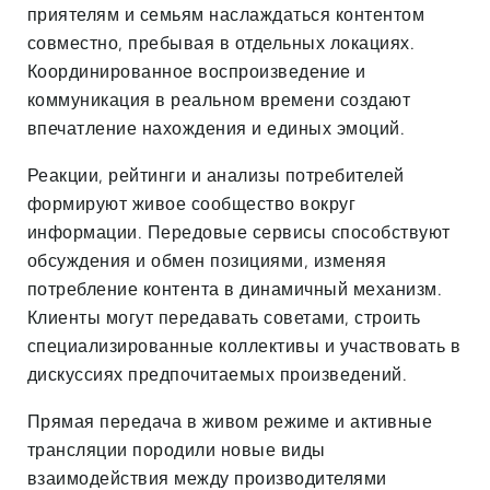
приятелям и семьям наслаждаться контентом
совместно, пребывая в отдельных локациях.
Координированное воспроизведение и
коммуникация в реальном времени создают
впечатление нахождения и единых эмоций.
Реакции, рейтинги и анализы потребителей
формируют живое сообщество вокруг
информации. Передовые сервисы способствуют
обсуждения и обмен позициями, изменяя
потребление контента в динамичный механизм.
Клиенты могут передавать советами, строить
специализированные коллективы и участвовать в
дискуссиях предпочитаемых произведений.
Прямая передача в живом режиме и активные
трансляции породили новые виды
взаимодействия между производителями