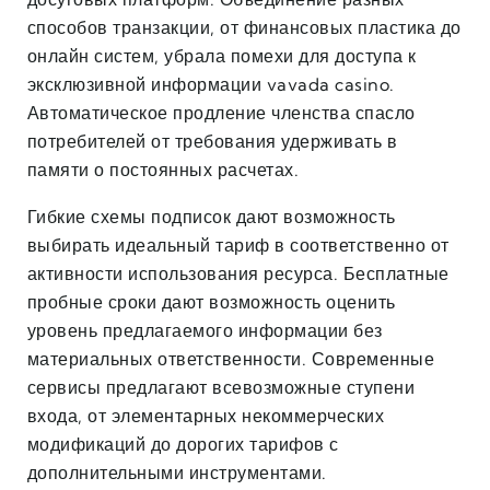
способов транзакции, от финансовых пластика до
онлайн систем, убрала помехи для доступа к
эксклюзивной информации vavada casino.
Автоматическое продление членства спасло
потребителей от требования удерживать в
памяти о постоянных расчетах.
Гибкие схемы подписок дают возможность
выбирать идеальный тариф в соответственно от
активности использования ресурса. Бесплатные
пробные сроки дают возможность оценить
уровень предлагаемого информации без
материальных ответственности. Современные
сервисы предлагают всевозможные ступени
входа, от элементарных некоммерческих
модификаций до дорогих тарифов с
дополнительными инструментами.