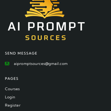
SEND MESSAGE
aipromptsources@gmail.com
PAGES
Courses
Login
Register