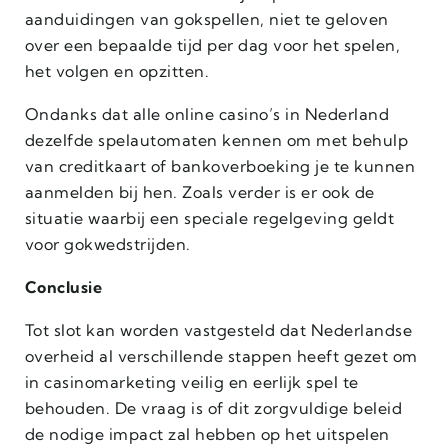
aanduidingen van gokspellen, niet te geloven
over een bepaalde tijd per dag voor het spelen,
het volgen en opzitten.
Ondanks dat alle online casino’s in Nederland
dezelfde spelautomaten kennen om met behulp
van creditkaart of bankoverboeking je te kunnen
aanmelden bij hen. Zoals verder is er ook de
situatie waarbij een speciale regelgeving geldt
voor gokwedstrijden.
Conclusie
Tot slot kan worden vastgesteld dat Nederlandse
overheid al verschillende stappen heeft gezet om
in casinomarketing veilig en eerlijk spel te
behouden. De vraag is of dit zorgvuldige beleid
de nodige impact zal hebben op het uitspelen