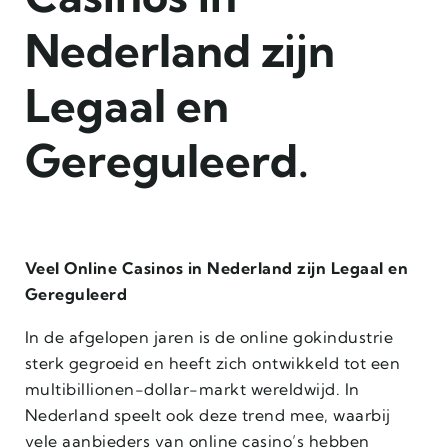
Nederland zijn
Legaal en
Gereguleerd.
Veel Online Casinos in Nederland zijn Legaal en
Gereguleerd
In de afgelopen jaren is de online gokindustrie
sterk gegroeid en heeft zich ontwikkeld tot een
multibillionen-dollar-markt wereldwijd. In
Nederland speelt ook deze trend mee, waarbij
vele aanbieders van online casino’s hebben