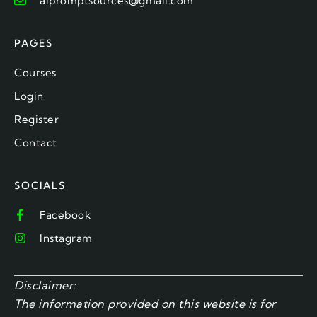
aipromptsources@gmail.com
PAGES
Courses
Login
Register
Contact
SOCIALS
Facebook
Instagram
Disclaimer:
The information provided on this website is for