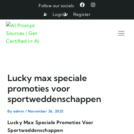
Skip
F
I
Follow our socials
a
n
to
c
s
Login
Register
e
t
content
b
a
o
g
o
r
k
a
m
Lucky max speciale
promoties voor
sportweddenschappen
By
admin
/
November 26, 2025
Lucky Max Speciale Promoties Voor
Sportweddenschappen