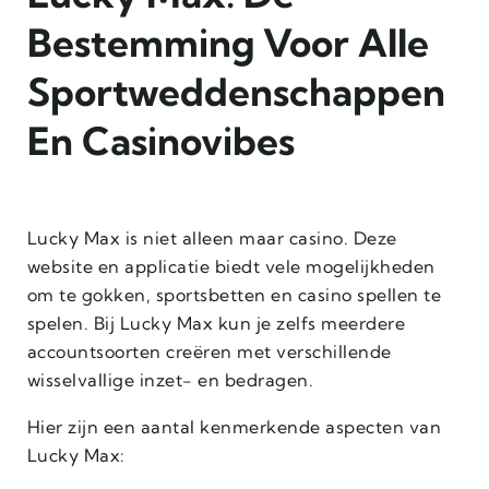
Bestemming Voor Alle
Sportweddenschappen
En Casinovibes
Lucky Max is niet alleen maar casino. Deze
website en applicatie biedt vele mogelijkheden
om te gokken, sportsbetten en casino spellen te
spelen. Bij Lucky Max kun je zelfs meerdere
accountsoorten creëren met verschillende
wisselvallige inzet- en bedragen.
Hier zijn een aantal kenmerkende aspecten van
Lucky Max: