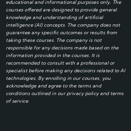
educational and informational purposes only. The
courses offered are designed to provide general
knowledge and understanding of artificial
intelligence (AI) concepts. The company does not
guarantee any specific outcomes or results from
taking these courses. The company is not
responsible for any decisions made based on the
information provided in the courses. It is
recommended to consult with a professional or
specialist before making any decisions related to AI
technologies. By enrolling in our courses, you
acknowledge and agree to the terms and
conditions outlined in our privacy policy and terms
of service.
Lorem ipsum dolor sit amet, consectetur adipiscing
elit. Ut elit tellus, luctus nec ullamcorper mattis,
pulvinar dapibus leo.