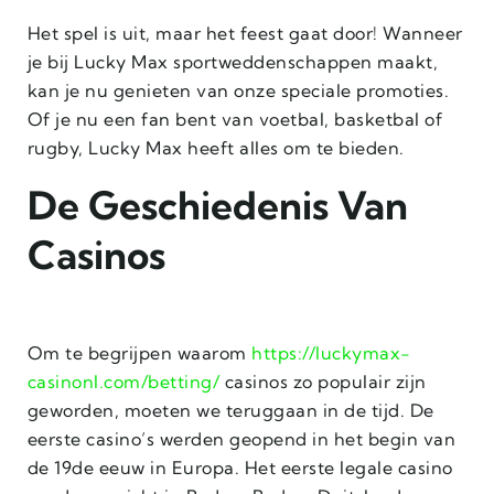
Het spel is uit, maar het feest gaat door! Wanneer
je bij Lucky Max sportweddenschappen maakt,
kan je nu genieten van onze speciale promoties.
Of je nu een fan bent van voetbal, basketbal of
rugby, Lucky Max heeft alles om te bieden.
De Geschiedenis Van
Casinos
Om te begrijpen waarom
https://luckymax-
casinonl.com/betting/
casinos zo populair zijn
geworden, moeten we teruggaan in de tijd. De
eerste casino’s werden geopend in het begin van
de 19de eeuw in Europa. Het eerste legale casino