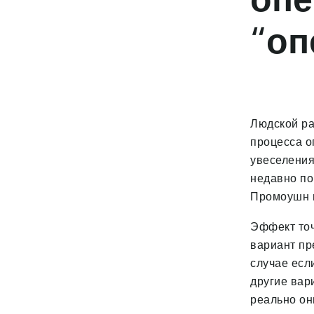
“оп
Людской ра
процесса о
увеселения
недавно пок
Промоушн и
Эффект точ
вариант пр
случае есл
другие вар
реально он