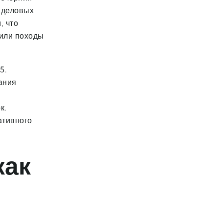
 деловых
, что
 или походы
5.
ания
к.
ативного
как