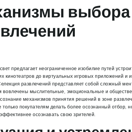
ханизмы выбора
звлечений
вет предлагает неограниченное изобилие путей устроит
их кинотеатров до виртуальных игровых приложений и и
Селекция развлечений представляет собой сложный ме
ом вовлечены мыслительные, эмоциональные и обществ
сознание механизмов принятия решений в зоне развле
е только покупателям делать более осознанный отбор, н
эффективнее осознавать свою зрителей.