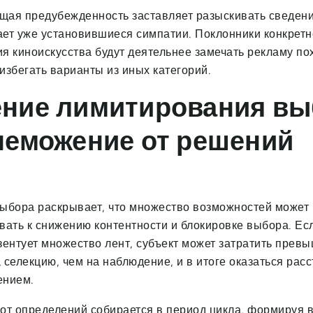
ая предубежденность заставляет разыскивать сведени
ет уже установившиеся симпатии. Поклонники конкретн
я киноискусства будут деятельнее замечать рекламу по
избегать варианты из иных категорий.
ние лимитирования вы
неможение от решений
ыбора раскрывает, что множество возможностей может
вать к снижению контентности и блокировке выбора. Ес
зентует множество лент, субъект может затратить прев
 селекцию, чем на наблюдение, и в итоге оказаться рас
ением.
от определений собирается в период цикла, формируя 