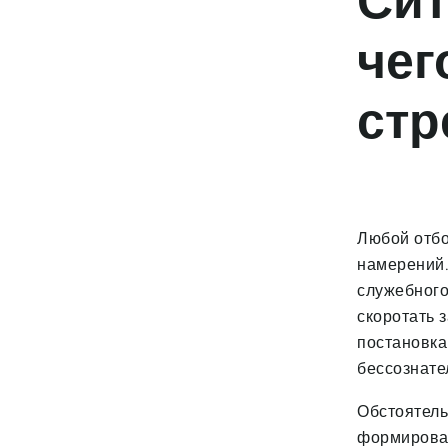
Сит
чег
стр
Любой отбо
намерений.
служебного
скоротать з
постановка
бессознате
Обстоятел
формирован