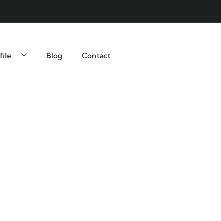
file
Blog
Contact