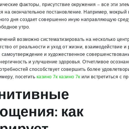
ические факторы, присутствие окружения – все эти эл
я на окончательное постановление. Например, мокрый 
ого дня создает совершенно иную направляющую среду
ободное утро.
ечений возможно систематизировать на несколько цент
егство от реальности и уход от жизни, взаимодействие и
 самоутверждение и художественное совершенствован
нергичность и улучшение здоровья. Отчетливое осознан
отребностей способствует совершить более удовлетвор
римеру, посетить
казино 7к казино 7к
или встретиться с пр
нитивные
ощения: как
рирует