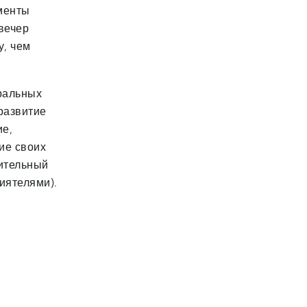
ементы
вечер
, чем
ральных
 развитие
ие,
ие своих
ительный
иятелями).