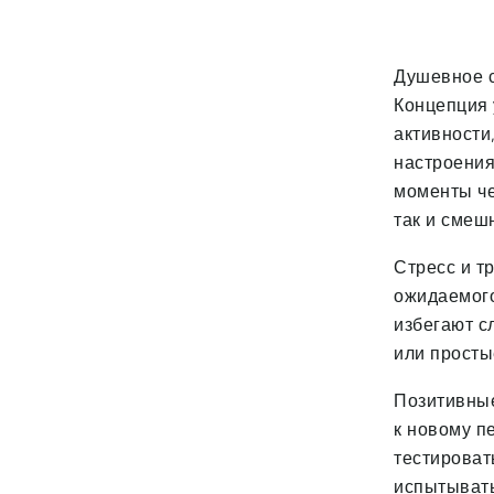
Душевное с
Концепция 
активности
настроения
моменты че
так и смеш
Стресс и т
ожидаемого
избегают с
или просты
Позитивные
к новому п
тестироват
испытывать