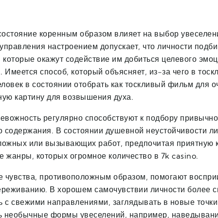
остояние коренным образом влияет на выбор увеселен
управления настроением допускает, что личности подб
, которые окажут содействие им добиться целевого эмо
. Имеется способ, который объясняет, из-за чего в тос
ловек в состоянии отобрать как тоскливый фильм для 
ную картину для возвышения духа.
ревожность регулярно способствуют к подбору привычно
 содержания. В состоянии душевной неустойчивости л
ложных или вызывающих работ, предпочитая приятную 
е жанры, которых огромное количество в 7k casino.
 чувства, противоположным образом, помогают воспри
ереживанию. В хорошем самочувствии личности более 
ь с свежими направлениями, заглядывать в новые точки
 необычные формы увеселений, например, наведывани