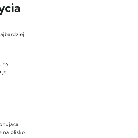
ycia
ajbardziej
, by
 je
jonująca
 na blisko.