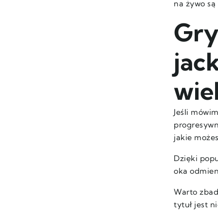
na żywo są 
Gry
jac
wie
Jeśli mówi
progresywn
jakie możes
Dzięki pop
oka odmieni
Warto zbada
tytuł jest 