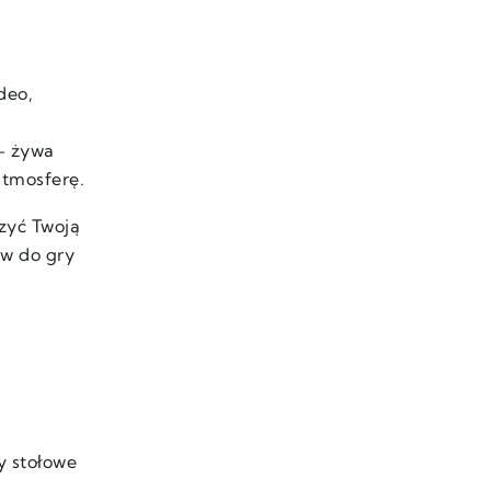
deo,
– żywa
atmosferę.
szyć Twoją
ów do gry
y stołowe