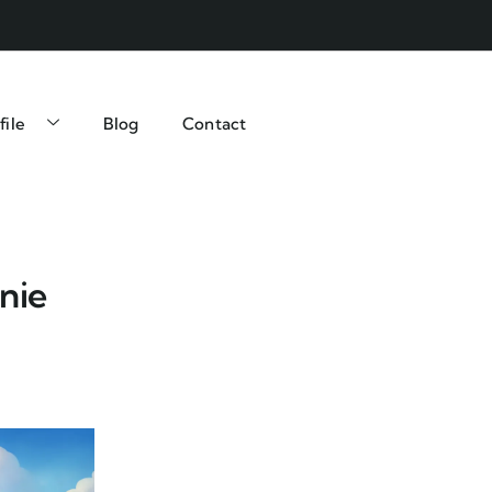
file
Blog
Contact
nie