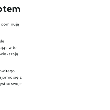
potem
m dominują
gle
ając w te
zwiększają
kowitego
jomić się z
ystać swoje