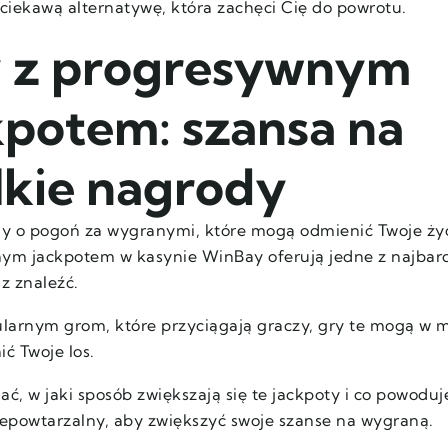
ciekawą alternatywę, która zachęci Cię do powrotu.
 z progresywnym
kpotem: szansa na
lkie nagrody
my o pogoń za wygranymi, które mogą odmienić Twoje życ
ym jackpotem w kasynie WinBay oferują jedne z najbardz
z znaleźć.
ularnym grom, które przyciągają graczy, gry te mogą w 
ć Twoje los.
ć, w jaki sposób zwiększają się te jackpoty i co powoduj
niepowtarzalny, aby zwiększyć swoje szanse na wygraną.