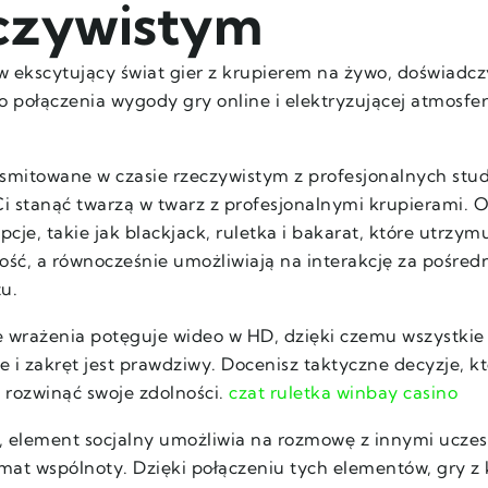
czywistym
w ekscytujący świat gier z krupierem na żywo, doświadcz
 połączenia wygody gry online i elektryzującej atmosfe
nsmitowane w czasie rzeczywistym z profesjonalnych stud
i stanąć twarzą w twarz z profesjonalnymi krupierami. O
pcje, takie jak blackjack, ruletka i bakarat, które utrzym
ość, a równocześnie umożliwiają na interakcję za pośre
tu.
 wrażenia potęguje wideo w HD, dzięki czemu wszystkie
e i zakręt jest prawdziwy. Docenisz taktyczne decyzje, k
 rozwinąć swoje zdolności.
czat ruletka winbay casino
 element socjalny umożliwia na rozmowę z innymi uczes
mat wspólnoty. Dzięki połączeniu tych elementów, gry z