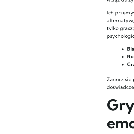
Ich przemyś
alternatywę
tylko grasz
psychologi
Bl
Ru
Cr
Zanurz się
doświadcze
Gry
emo