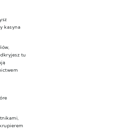
ysz
ry kasyna
iów,
dkryjesz tu
ują
dnictwem
tóre
tnikami,
 krupierem