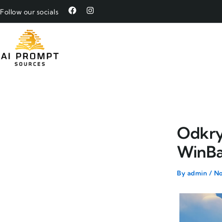
Skip
F
I
Follow our socials
a
n
to
c
s
content
e
t
b
a
o
g
o
r
k
a
m
Odkryj
WinB
By
admin
/
No