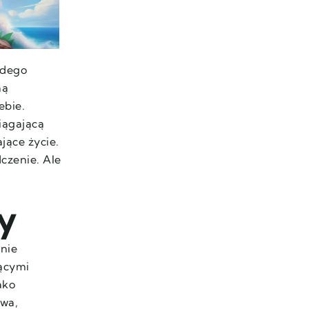
żdego
ną
ebie.
iągającą
jące życie.
czenie. Ale
y
gnie
jącymi
ako
twa,