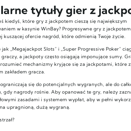
larne tytuły gier z jack
ś kiedyś, które gry z jackpotem cieszą się największym
waniem w kasynie WinBay? Progresywne gry z jackpote
ej kuszącej ofercie nagród, które odmienią Twoje życie.
e jak „Megajackpot Slots” i „Super Progressive Poker” cią
 graczy, a jackpoty często osiągają imponujące sumy. Gr
zrozumieć mechanizmy kryjące się za jackpotami, które 
ym zakładem gracza.
ograniczają się do potencjalnych wygranych, ale do cał
 gdy nagrody rośnie. Aby opanować te gry, należy zazna
ółowymi zasadami i systemem wypłat, aby w pełni wykorz
 na upragnioną, dużą wygraną.
trzał?