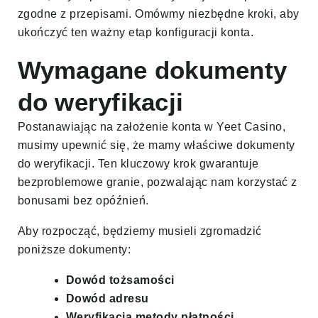
zgodne z przepisami. Omówmy niezbędne kroki, aby
ukończyć ten ważny etap konfiguracji konta.
Wymagane dokumenty
do weryfikacji
Postanawiając na założenie konta w Yeet Casino,
musimy upewnić się, że mamy właściwe dokumenty
do weryfikacji. Ten kluczowy krok gwarantuje
bezproblemowe granie, pozwalając nam korzystać z
bonusami bez opóźnień.
Aby rozpocząć, będziemy musieli zgromadzić
poniższe dokumenty:
Dowód tożsamości
Dowód adresu
Weryfikacja metody płatności