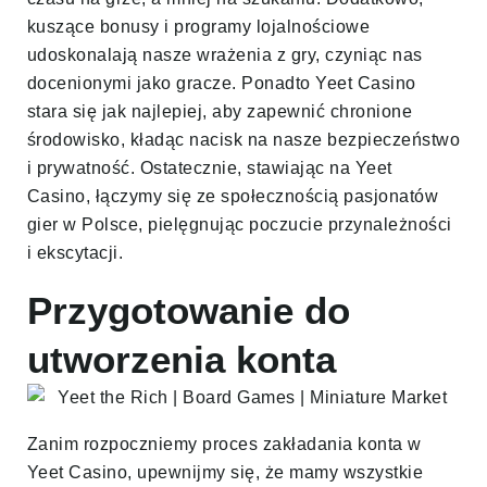
kuszące bonusy i programy lojalnościowe
udoskonalają nasze wrażenia z gry, czyniąc nas
docenionymi jako gracze. Ponadto Yeet Casino
stara się jak najlepiej, aby zapewnić chronione
środowisko, kładąc nacisk na nasze bezpieczeństwo
i prywatność. Ostatecznie, stawiając na Yeet
Casino, łączymy się ze społecznością pasjonatów
gier w Polsce, pielęgnując poczucie przynależności
i ekscytacji.
Przygotowanie do
utworzenia konta
Zanim rozpoczniemy proces zakładania konta w
Yeet Casino, upewnijmy się, że mamy wszystkie