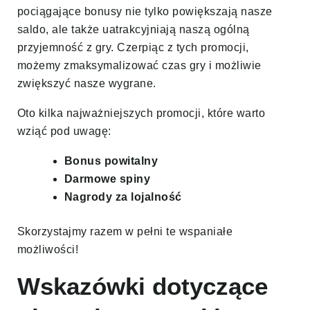
pociągające bonusy nie tylko powiększają nasze
saldo, ale także uatrakcyjniają naszą ogólną
przyjemność z gry. Czerpiąc z tych promocji,
możemy zmaksymalizować czas gry i możliwie
zwiększyć nasze wygrane.
Oto kilka najważniejszych promocji, które warto
wziąć pod uwagę:
Bonus powitalny
Darmowe spiny
Nagrody za lojalność
Skorzystajmy razem w pełni te wspaniałe
możliwości!
Wskazówki dotyczące