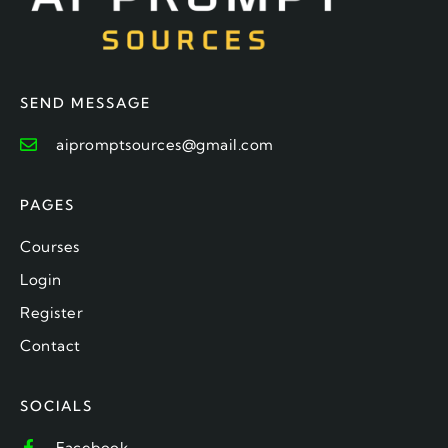
SEND MESSAGE
aipromptsources@gmail.com
PAGES
Courses
Login
Register
Contact
SOCIALS
Facebook