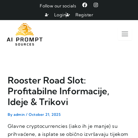
Skip
F
I
Follow our socials
a
n
to
c
s
Login
Register
e
t
content
b
a
o
g
o
r
k
a
m
Rooster Road Slot:
Profitabilne Informacije,
Ideje & Trikovi
By
admin
/
October 21, 2025
Glavne cryptocurrencies (iako ih je manje) su
prihvaćene, a isplate se obično izvršavaju tijekom