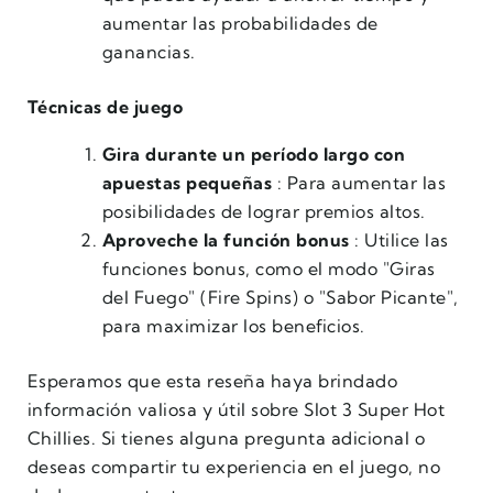
aumentar las probabilidades de
ganancias.
Técnicas de juego
Gira durante un período largo con
apuestas pequeñas
: Para aumentar las
posibilidades de lograr premios altos.
Aproveche la función bonus
: Utilice las
funciones bonus, como el modo "Giras
del Fuego" (Fire Spins) o "Sabor Picante",
para maximizar los beneficios.
Esperamos que esta reseña haya brindado
información valiosa y útil sobre Slot 3 Super Hot
Chillies. Si tienes alguna pregunta adicional o
deseas compartir tu experiencia en el juego, no