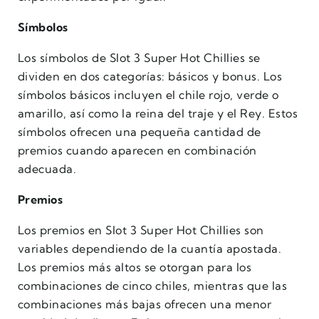
Símbolos
Los símbolos de Slot 3 Super Hot Chillies se
dividen en dos categorías: básicos y bonus. Los
símbolos básicos incluyen el chile rojo, verde o
amarillo, así como la reina del traje y el Rey. Estos
símbolos ofrecen una pequeña cantidad de
premios cuando aparecen en combinación
adecuada.
Premios
Los premios en Slot 3 Super Hot Chillies son
variables dependiendo de la cuantía apostada.
Los premios más altos se otorgan para los
combinaciones de cinco chiles, mientras que las
combinaciones más bajas ofrecen una menor