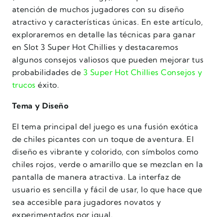
atención de muchos jugadores con su diseño
atractivo y características únicas. En este artículo,
exploraremos en detalle las técnicas para ganar
en Slot 3 Super Hot Chillies y destacaremos
algunos consejos valiosos que pueden mejorar tus
probabilidades de
3 Super Hot Chillies Consejos y
trucos
éxito.
Tema y Diseño
El tema principal del juego es una fusión exótica
de chiles picantes con un toque de aventura. El
diseño es vibrante y colorido, con símbolos como
chiles rojos, verde o amarillo que se mezclan en la
pantalla de manera atractiva. La interfaz de
usuario es sencilla y fácil de usar, lo que hace que
sea accesible para jugadores novatos y
experimentados por igual.