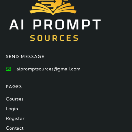
SEND MESSAGE
aipromptsources@gmail.com
PAGES
Courses
Login
Register
Contact