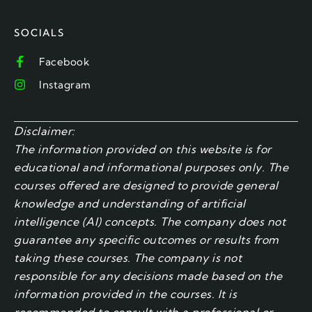
SOCIALS
Facebook
Instagram
Disclaimer:
The information provided on this website is for
educational and informational purposes only. The
courses offered are designed to provide general
knowledge and understanding of artificial
intelligence (AI) concepts. The company does not
guarantee any specific outcomes or results from
taking these courses. The company is not
responsible for any decisions made based on the
information provided in the courses. It is