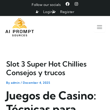
Skip
F
I
Follow our socials
a
n
to
c
s
Login
Register
e
t
content
b
a
o
g
o
r
k
a
m
Slot 3 Super Hot Chillies
Consejos y trucos
By
admin
/
December 4, 2025
Juegos de Casino:
Técnicas para