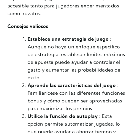
accesible tanto para jugadores experimentados
como novatos.
Consejos valiosos
Establece una estrategia de juego
:
Aunque no haya un enfoque específico
de estrategia, establecer límites máximos
de apuesta puede ayudar a controlar el
gasto y aumentar las probabilidades de
éxito.
Aprende las características del juego
:
Familiarícese con las diferentes funciones
bonus y cómo pueden ser aprovechadas
para maximizar los premios.
Utilice la función de autoplay
: Esta
opción permite automatizar jugadas, lo
que puede ayudar a ahorrar tiempo y