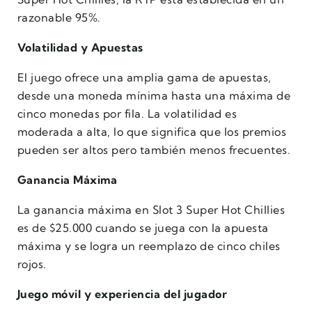
razonable 95%.
Volatilidad y Apuestas
El juego ofrece una amplia gama de apuestas,
desde una moneda mínima hasta una máxima de
cinco monedas por fila. La volatilidad es
moderada a alta, lo que significa que los premios
pueden ser altos pero también menos frecuentes.
Ganancia Máxima
La ganancia máxima en Slot 3 Super Hot Chillies
es de $25.000 cuando se juega con la apuesta
máxima y se logra un reemplazo de cinco chiles
rojos.
Juego móvil y experiencia del jugador