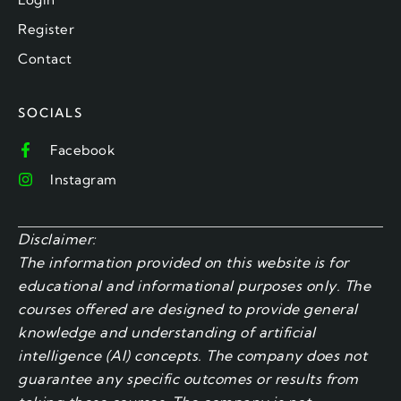
Register
Contact
SOCIALS
Facebook
Instagram
Disclaimer:
The information provided on this website is for
educational and informational purposes only. The
courses offered are designed to provide general
knowledge and understanding of artificial
intelligence (AI) concepts. The company does not
guarantee any specific outcomes or results from