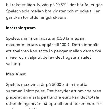
bli relativt låga. Nivån på 10,5% i det här fallet gör
Spelet växla mellan bra vinster och mindre till en
ganska stor utdelningsfrekvens.
Insättningsram
Spelets minimuminsats är 0,50 kr medan
maximum insats uppgår till 100 €. Detta innebär
att spelaren kan sätta in pengar mellan dessa två
nivåer och välja ut del av det högsta antalet
valsteg.
Max Vinst
Spelets max vinst är på 5000 x den insatta
summan i slotspelet. Det betyder att om spelaren
placerat en insats på hundra euro kan det totala
utbetalningsnivån nå upp till femti tusen Euro för