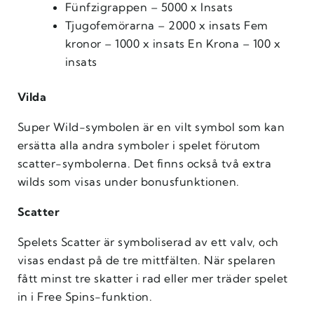
Fünfzigrappen – 5000 x Insats
Tjugofemörarna – 2000 x insats Fem
kronor – 1000 x insats En Krona – 100 x
insats
Vilda
Super Wild-symbolen är en vilt symbol som kan
ersätta alla andra symboler i spelet förutom
scatter-symbolerna. Det finns också två extra
wilds som visas under bonusfunktionen.
Scatter
Spelets Scatter är symboliserad av ett valv, och
visas endast på de tre mittfälten. När spelaren
fått minst tre skatter i rad eller mer träder spelet
in i Free Spins-funktion.