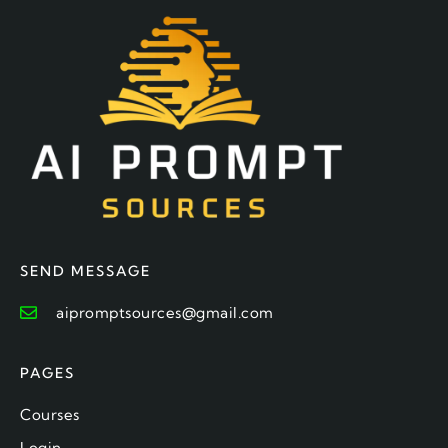
SEND MESSAGE
aipromptsources@gmail.com
PAGES
Courses
Login