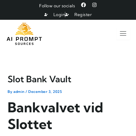
Skip
F
I
Follow our socials
a
n
to
c
s
Login
Register
e
t
content
b
a
o
g
o
r
k
a
m
Slot Bank Vault
By
admin
/
December 3, 2025
Bankvalvet vid
Slottet