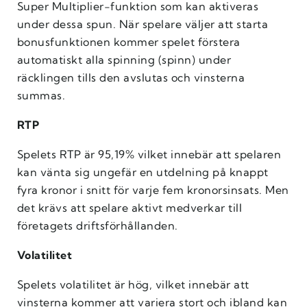
Super Multiplier-funktion som kan aktiveras
under dessa spun. När spelare väljer att starta
bonusfunktionen kommer spelet förstera
automatiskt alla spinning (spinn) under
räcklingen tills den avslutas och vinsterna
summas.
RTP
Spelets RTP är 95,19% vilket innebär att spelaren
kan vänta sig ungefär en utdelning på knappt
fyra kronor i snitt för varje fem kronorsinsats. Men
det krävs att spelare aktivt medverkar till
företagets driftsförhållanden.
Volatilitet
Spelets volatilitet är hög, vilket innebär att
vinsterna kommer att variera stort och ibland kan