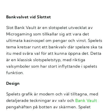
Bankvalvet vid Slottet
Slot Bank Vault är en slotspelet utvecklat av
Microgaming som tillkallar sig att vara det
ultimata kasinospel om pengar och vinst. Spelets
tema kretsar runt ett bankvalv där spelare ska ta
itu med svåra val för att kunna öppna det. Detta
är en klassisk slotspeletstyp, med riktiga
valsymboler som har stort inflyttande i spelets
funktion.
Design
Spelets grafik är modern och väl tilltagna, med
detaljerade teckningar av valv och
Bank Vault
pengahäften på botten av skärmen. Spelet