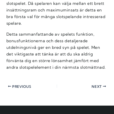
slotspelet. Då spelaren kan välja mellan ett brett
insättningsram och maximuminsats är detta en
bra första val för många slotspelande intresserad
spelare.
Detta sammanfattande av spelets funktion,
bonusfunktionerna och dess detaljerade
utdelningsnivå ger en bred syn på spelet. Men
det viktigaste att tänka är att du ska aldrig
förvänta dig en större lönsamhet jämfört med
andra slotspelelement i din närmsta slotmättnad.
PREVIOUS
NEXT