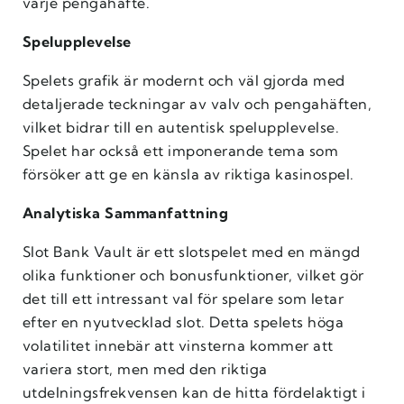
varje pengahäfte.
Spelupplevelse
Spelets grafik är modernt och väl gjorda med
detaljerade teckningar av valv och pengahäften,
vilket bidrar till en autentisk spelupplevelse.
Spelet har också ett imponerande tema som
försöker att ge en känsla av riktiga kasinospel.
Analytiska Sammanfattning
Slot Bank Vault är ett slotspelet med en mängd
olika funktioner och bonusfunktioner, vilket gör
det till ett intressant val för spelare som letar
efter en nyutvecklad slot. Detta spelets höga
volatilitet innebär att vinsterna kommer att
variera stort, men med den riktiga
utdelningsfrekvensen kan de hitta fördelaktigt i