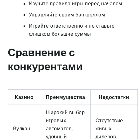
Изучите правила игры перед началом
Управляйте своим банкроллом
Играйте ответственно и не ставьте
слишком большие суммы
Сравнение с
конкурентами
Казино
Преимущества
Недостатки
Широкий выбор
игровых
Отсутствие
Вулкан
автоматов,
живых
удобный
дилеров