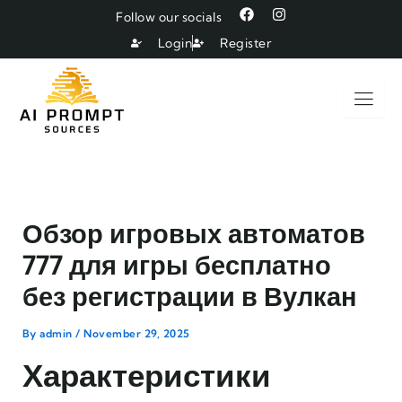
Skip
F
I
Follow our socials
a
n
to
c
s
Login
Register
e
t
content
b
a
o
g
o
r
k
a
m
Обзор игровых автоматов
777 для игры бесплатно
без регистрации в Вулкан
By
admin
/
November 29, 2025
Характеристики