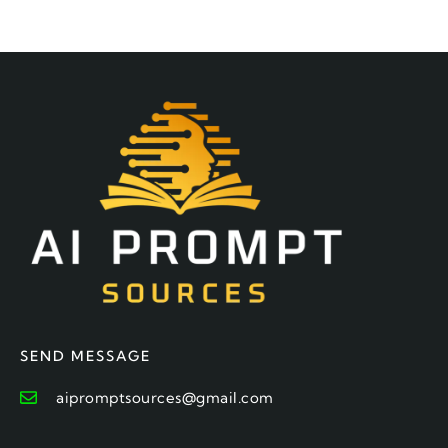
SEND MESSAGE
aipromptsources@gmail.com