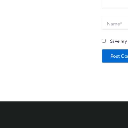
Name*
Save my 