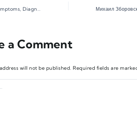
ETOH Abuse: Symptoms, Diagnosis, Long-Term Effects
e a Comment
address will not be published.
Required fields are mark