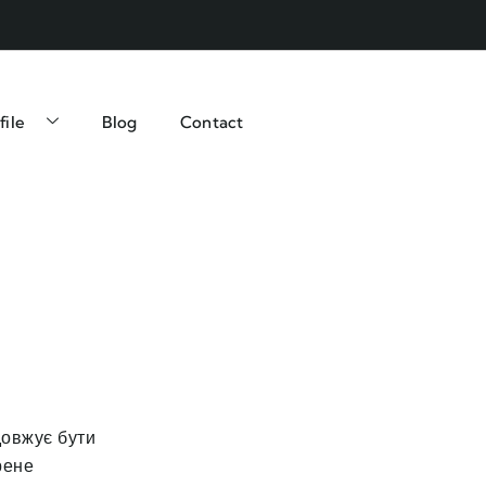
file
Blog
Contact
довжує бути
рене