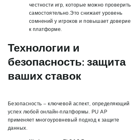
честности игр, которые можно проверить
самостоятельно.Это снижает уровень
сомнений у игроков и повышает доверие
к платформе.
Технологии и
безопасность: защита
ваших ставок
Безопасность – ключевой аспект, определяющий
успех любой онлайн‑платформы. PU AP
применяет многоуровневый подход к защите
данных.