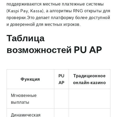
поддерживаются местные платежные системы
(Kaspi Pay, Kassa), а алгоритмы RNG открыты для
проверки.Это делает платформу более доступной
и доверенной для местных игроков.
Таблица
возможностей PU AP
PU
Традиционное
Функция
AP
онлайн‑казино
Мгновенные
выплаты
Динамическая