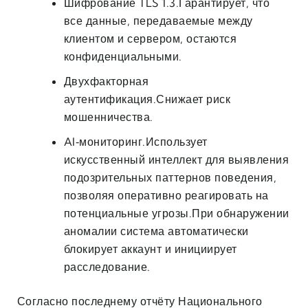
Шифрование TLS 1.3.Гарантирует, что
все данные, передаваемые между
клиентом и сервером, остаются
конфиденциальными.
Двухфакторная
аутентификация.Снижает риск
мошенничества.
AI‑мониторинг.Использует
искусственный интеллект для выявления
подозрительных паттернов поведения,
позволяя оперативно реагировать на
потенциальные угрозы.При обнаружении
аномалии система автоматически
блокирует аккаунт и инициирует
расследование.
Согласно последнему отчёту Национального