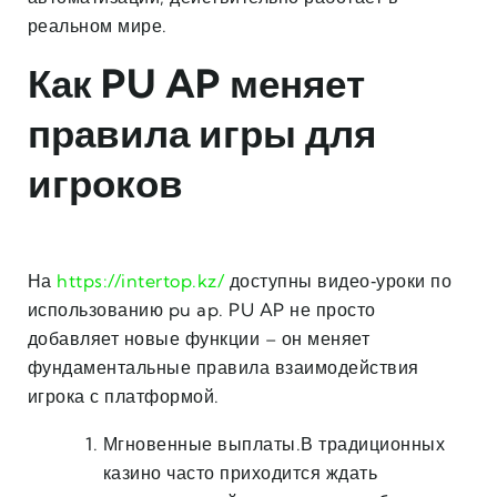
реальном мире.
Как PU AP меняет
правила игры для
игроков
На
https://intertop.kz/
доступны видео‑уроки по
использованию pu ap. PU AP не просто
добавляет новые функции – он меняет
фундаментальные правила взаимодействия
игрока с платформой.
Мгновенные выплаты.В традиционных
казино часто приходится ждать