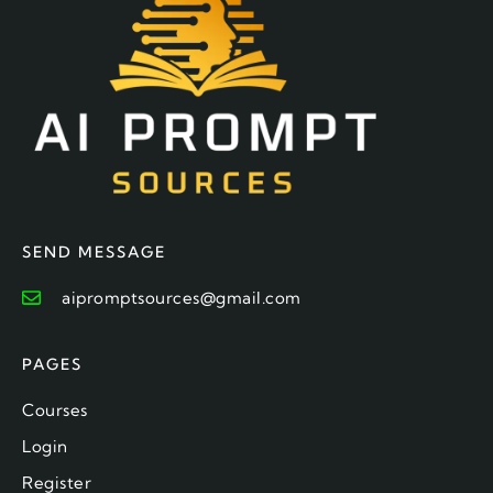
SEND MESSAGE
aipromptsources@gmail.com
PAGES
Courses
Login
Register