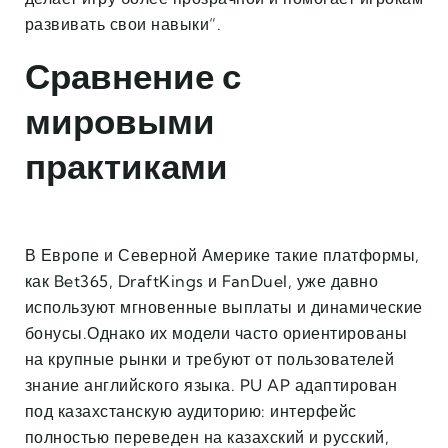
развивать свои навыки”.
Сравнение с
мировыми
практиками
В Европе и Северной Америке такие платформы,
как Bet365, DraftKings и FanDuel, уже давно
используют мгновенные выплаты и динамические
бонусы.Однако их модели часто ориентированы
на крупные рынки и требуют от пользователей
знание английского языка. PU AP адаптирован
под казахстанскую аудиторию: интерфейс
полностью переведен на казахский и русский,