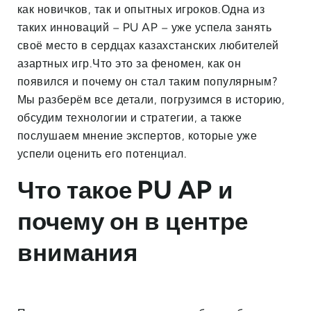
как новичков, так и опытных игроков.Одна из
таких инноваций – PU AP – уже успела занять
своё место в сердцах казахстанских любителей
азартных игр.Что это за феномен, как он
появился и почему он стал таким популярным?
Мы разберём все детали, погрузимся в историю,
обсудим технологии и стратегии, а также
послушаем мнение экспертов, которые уже
успели оценить его потенциал.
Что такое PU AP и
почему он в центре
внимания