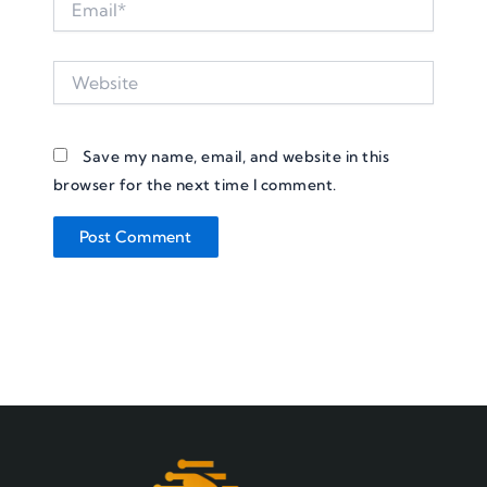
Website
Save my name, email, and website in this
browser for the next time I comment.