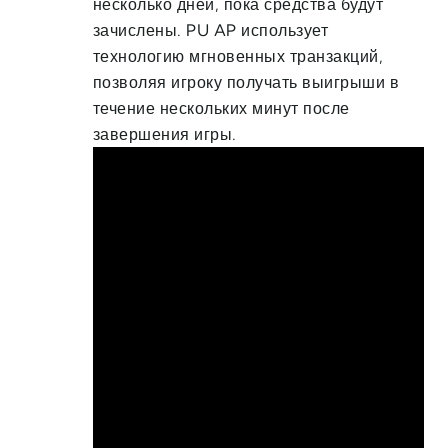
несколько дней, пока средства будут
зачислены. PU AP использует
технологию мгновенных транзакций,
позволяя игроку получать выигрыши в
течение нескольких минут после
завершения игры.