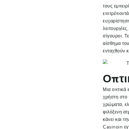
τους εμπειρ
επιτρέποντά
ευχαρίστηση
λειτουργίες
σίγουροι. Τ
αίσθημα του
ενταχθούν κ
Οπτι
Μια οπτικά 
χρήστη στο 
χρώματα, ελ
φιλόξενη ατ
κάνει και τ
Casinoin εγ