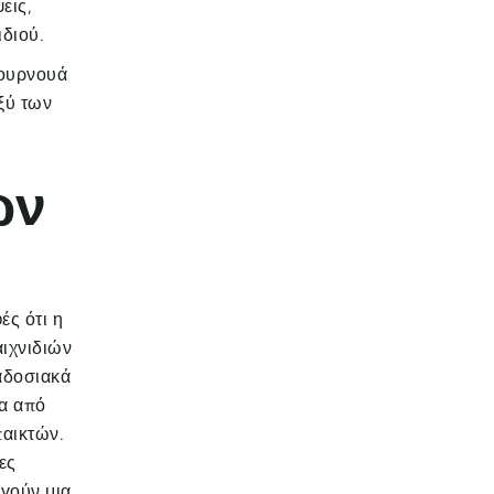
εις,
ιδιού.
τουρνουά
ξύ των
ών
ές ότι η
αιχνιδιών
ραδοσιακά
ία από
παικτών.
ες
ργούν μια