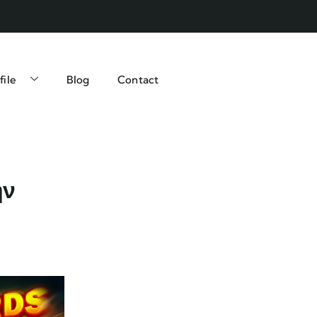
file
Blog
Contact
ην