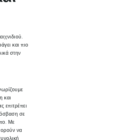
αιχνιδιού.
άγει και πιο
λικά στην
νωρίζουμε
η και
ς επιτρέπει
ρόσβαση σε
πο. Με
μπορούν να
συνολική