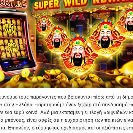
υνούμε τους παράγοντες που βρίσκονται πίσω από τη δημο
in στην Ελλάδα, παρατηρούμε έναν ξεχωριστό συνδυασμό 
ε ένα ευρύ κοινό. Από μια εκτεταμένη επιλογή παιχνιδιών κ
ά μπόνους, είναι σαφές ότι η ευχαρίστηση των παικτών είνα
τα. Επιπλέον, ο εύχρηστος σχεδιασμός και οι αξιόπιστες επ