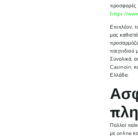
προσφορές 
https://ww
Επιπλέον, τ
μας καθιστά
προσαρμόζετ
παιχνιδιού 
Συνολικά, α
Casinoin, κ
Ελλάδα.
Ασφ
πλ
Πολλοί παίκ
με online κ