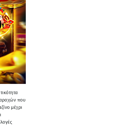
τικότητα
παροχών που
αζίνο μέχρι
ι
ιλογές